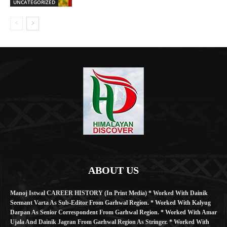
UNCATEGORIZED
ABOUT US
Manoj Istwal CAREER HISTORY (in Print Media) * Worked With Dainik
Seemant Varta As Sub-Editor From Garhwal Region. * Worked With Kalyug
Darpan As Senior Correspondent From Garhwal Region. * Worked With Amar
Ujala And Dainik Jagran From Garhwal Region As Stringer. * Worked With