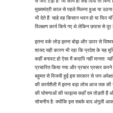
से जरा टेड़ा है! जो काम हाँ कह दिया तो बिना 
मुख्यमंत्री काल से पहले मिलना हुआ या उठना 
भी देते हैं! चाहे वह किसान भवन हो या फिर मं
विलक्षण कार्य किये गए थे लेकिन छपास से दूर
इतना वर्क लोड़ इतना बोझ और ऊपर से विश्
शायद यही कारण भी रहा कि प्रदेश के यह मुखि
कहीं बनावट हो ऐसा मैं कदापि नहीं मानता! यही 
प्रचारित किया गया और प्रचार प्रसार करने व
बहुमत से विजयी हुई इस सरकार से जन अपेक्षाए
की कार्यशैली में इतना बड़ा लोच आज तक की सरक
की घोषणाओं की फाइल्स कहाँ दम तोडती हैं और 
सोचनीय है! क्योंकि इस सबके बाद अंगुली आकर