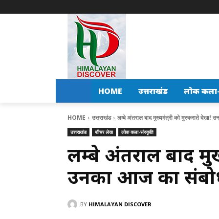
HOME
उत्तराखंड
लोक कला-स
HOME
उत्तराखंड
लम्बे अंतराल बाद मुख्यमंत्री को मुस्कराते देखा
उत्तराखंड
फीचर लेख
लोक कला-संस्कृति
लम्बे अंतराल बाद मुख्य
उनका आज का संबोध
BY
HIMALAYAN DISCOVER