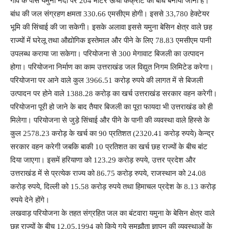
गांव के पास यमुना नदी पर 204 मीटर ऊंचा कंक्रीट का बांध बनाया जाना है।
बांध की जल संग्रहण क्षमता 330.66 एमसीएम होगी। इससे 33,780 हेक्टेयर
भूमि की सिंचाई की जा सकेगी। इसके अलावा इससे यमुना बेसिन क्षेत्र वाले छह
राज्यों में घरेलू तथा औद्योगिक इस्तेमाल और पीने के लिए 78.83 एमसीएम पानी
उपलब्ध कराया जा सकेगा। परियोजना से 300 मेगावाट बिजली का उत्पादन
होगा। परियोजना निर्माण का काम उत्तराखंड जल विद्युत निगम लिमिटेड करेगा।
परियोजना पर आने वाले कुल 3966.51 करोड़ रुपये की लागत में से बिजली
उत्पादन पर होने वाले 1388.28 करोड़ का खर्च उत्तराखंड सरकार वहन करेगी।
परियोजना पूरी हो जाने के बाद तैयार बिजली का पूरा फायदा भी उत्तराखंड को ही
मिलेगा। परियोजना से जुड़े सिंचाई और पीने के पानी की व्यवस्था वाले हिस्से के
कुल 2578.23 करोड़ के खर्च का 90 प्रतिशत (2320.41 करोड़ रुपये) केन्द्र
सरकार वहन करेगी जबकि बाकी 10 प्रतिशत का खर्च छह राज्यों के बीच बांट
दिया जाएगा। इसमें हरियाणा को 123.29 करोड़ रुपये, उत्तर प्रदेश और
उत्तराखंड में से प्रत्येक राज्य को 86.75 करोड़ रुपये, राजस्थान को 24.08
करोड़ रुपये, दिल्ली को 15.58 करोड़ रुपये तथा हिमाचल प्रदेश के 8.13 करोड़
रुपये देने होंगे।
लखवाड़ परियोजना के तहत संग्रहित जल का बंटवारा यमुना के बेसिन क्षेत्र वाले
छह राज्यों के बीच 12.05.1994 को किये गये समझौता ज्ञापन की व्यवस्थाओं के