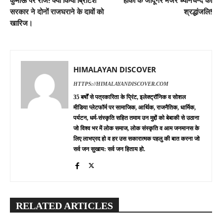
कुमाऊं पर राज! क्यों किया ब्रिटिश
हॉकी के जादूगर मेजर ध्यानचन्द को
सरकार ने दोनों राजघराने के दावों को
श्रद्धांजलि!
खारिज।
HIMALAYAN DISCOVER
HTTPS://HIMALAYANDISCOVER.COM
35 बर्षों से पत्रकारिता के प्रिंट, इलेक्ट्रॉनिक व सोशल
मीडिया प्लेटफॉर्म पर सामाजिक, आर्थिक, राजनैतिक, धार्मिक,
पर्यटन, धर्म-संस्कृति सहित तमाम उन मुद्दों को बेबाकी से उठाना
जो विश्व भर में लोक समाज, लोक संस्कृति व आम जनमानस के
लिए लाभप्रद हो व हर उस सकारात्मक पहलु की बात करना जो
सर्व जन सुखाय: सर्व जन हिताय हो.
RELATED ARTICLES