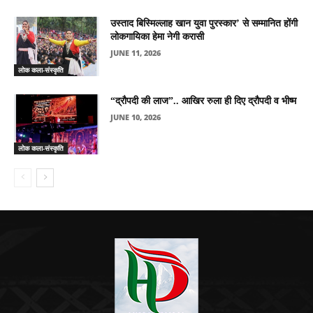
उस्ताद बिस्मिल्लाह खान युवा पुरस्कार’ से सम्मानित होंगी
लोकगायिका हेमा नेगी करासी
JUNE 11, 2026
लोक कला-संस्कृति
“द्रौपदी की लाज”.. आखिर रुला ही दिए द्रौपदी व भीष्म
JUNE 10, 2026
लोक कला-संस्कृति