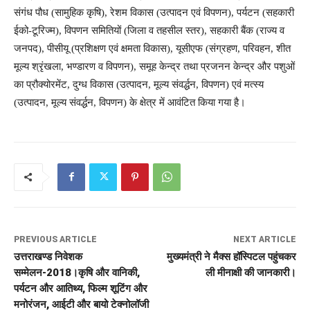
संगंध पौध (सामुहिक कृषि), रेशम विकास (उत्पादन एवं विपणन), पर्यटन (सहकारी
ईको-टूरिज्म), विपणन समितियों (जिला व तहसील स्तर), सहकारी बैंक (राज्य व
जनपद), पीसीयू (प्रशिक्षण एवं क्षमता विकास), यूसीएफ (संग्रहण, परिवहन, शीत
मूल्य श्रृंखला, भण्डारण व विपणन), समूह केन्द्र तथा प्रजनन केन्द्र और पशुओं
का प्रौक्योरमेंट, दुग्ध विकास (उत्पादन, मूल्य संवर्द्धन, विपणन) एवं मत्स्य
(उत्पादन, मूल्य संवर्द्धन, विपणन) के क्षेत्र में आवंटित किया गया है।
PREVIOUS ARTICLE
NEXT ARTICLE
उत्तराखण्ड निवेशक
मुख्यमंत्री ने मैक्स हॉस्पिटल पहुंचकर
सम्मेलन-2018।कृषि और वानिकी,
ली मीनाक्षी की जानकारी।
पर्यटन और आतिथ्य, फिल्म शूटिंग और
मनोरंजन, आईटी और बायो टेक्नोलॉजी