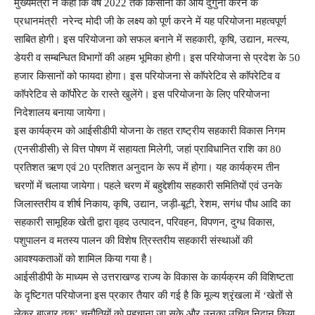
मुख्यमंत्री ने कहा कि वर्ष 2022 तक किसानों की आय दुगुनी करने के
प्रधानमंत्री नरेन्द मोदी जी के लक्ष्य को पूर्ण करने में यह परियोजना महत्वपूर्ण
साबित होगी। इस परियोजना को सफल बनाने में सहकारी, कृषि, उद्यान, मत्स्य,
डेयरी व सम्बन्धित विभागों की अहम भूमिका होगी। इस परियोजना से प्रदेश के 50
हजार किसानों को फायदा होगा। इस परियोजना से काॅपरेटिव से काॅपरेटिव व
काॅपरेटिव से काॅर्पोरेट के रास्ते खुलेंगे। इस परियोजना के लिए परियोजना
निदेशालय बनाया जायेगा।
इस कार्यक्रम को आईसीडीपी योजना के तहत राष्ट्रीय सहकारी विकास निगम
(एनसीडीसी) से वित्त पोषण में सहायता मिलेगी, जहां प्राविधानित राशि का 80
प्रतिशत ऋण एवं 20 प्रतिशत अनुदान के रूप में होगा। यह कार्यक्रम तीन
चरणों में चलाया जायेगा। पहले चरण में बहुद्देशीय सहकारी समितियों एवं उनके
जिलास्तरीय व शीर्ष निकाय, कृषि, उद्यान, जड़ी-बूटी, रेशम, सगंध पौध आदि का
सहकारी सामूहिक खेती द्वारा वृहद उत्पादन, परिवहन, विपणन, दुग्ध विकास,
पशुपालन व मतस्य पालन की विशेष त्रिस्तरीय सहकारी संस्थाओं की
आवश्यकताओं को शामिल किया गया है।
आईसीडीपी के माध्यम से उत्तराखण्ड राज्य के विकास के कार्यक्रम की विशिष्टता
के दृष्टिगत परियोजना इस प्रकार तैयार की गई है कि मूल्य श्रृंखला में ‘खेतों से
लेकर बाजार तक’ चुनौतियों को पहचाना जा सके और उनका उचित निदान किया