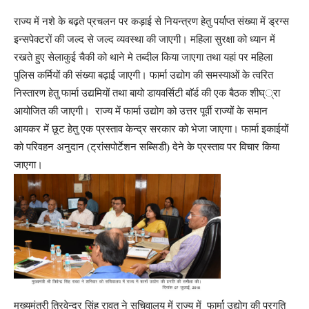
राज्य में नशे के बढ़ते प्रचलन पर कड़ाई से नियन्त्रण हेतु पर्याप्त संख्या में ड्रग्स
इन्सपेक्टरों की जल्द से जल्द व्यवस्था की जाएगी। महिला सुरक्षा को ध्यान में
रखते हुए सेलाकुई चैकी को थाने मे तब्दील किया जाएगा तथा यहां पर महिला
पुलिस कर्मियों की संख्या बढ़ाई जाएगी। फार्मा उद्योग की समस्याओं के त्वरित
निस्तारण हेतु फार्मा उद्यमियों तथा बायो डायवर्सिटी बाॅर्ड की एक बैठक शीघ््रा
आयोजित की जाएगी। राज्य में फार्मा उद्योग को उत्तर पूर्वी राज्यों के समान
आयकर में छूट हेतु एक प्रस्ताव केन्द्र सरकार को भेजा जाएगा। फार्मा इकाईयों
को परिवहन अनुदान (ट्रांसपोर्टेशन सब्सिडी) देने के प्रस्ताव पर विचार किया
जाएगा।
मुख्यमंत्री त्रिवेन्द्र सिंह रावत ने सचिवालय में राज्य में फार्मा उद्योग की प्रगति