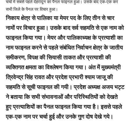
चर्चा में सबसे पहले देहरादून का पैनल फाइनल हुआ। उसके बाद एक-एक कर
सभी जिले के पैनल पर विचार हुआ।
निकाय क्षेत्र से पालिका या मेयर पद के लिए तीन से चार
नामों पर विचार हुआ। उसके बाद सर्व सहमति से एक नाम को
फाइनल किया गया। मेयर और पालिकाध्यक्ष के प्रत्याशी का
नाम फाइनल करने से पहले संबंधित निर्वाचन क्षेत्र के जातीय
समीकरण, विपक्ष की सियासी ताकत और प्रत्याशी की
व्यक्तिगत क्षमता का विश्लेषण किया गया। अंत में मुख्यमंत्री
त्रिवेन्द्र सिंह रावत और प्रदेश प्रभारी श्याम जाजू की
सहमति से सूची फाइनल की गयी। प्रदेश अध्यक्ष अजय भट्ट
ने बताया कि सभी संभावनाओं और परिस्थितियों को देखते
हुए प्रत्याशियों का पैनल फाइनल किया गया है। इससे पहले
एक-एक नाम पर चर्चा हुई और उनके गुण दोष देखे गये।