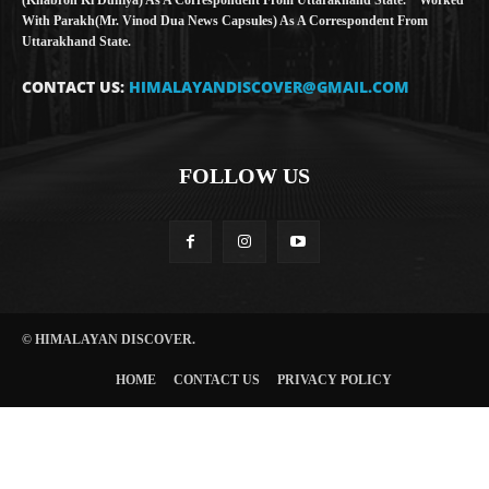
(Khabron Ki Duniya) As A Correspondent From Uttarakhand State. * Worked
With Parakh(Mr. Vinod Dua News Capsules) As A Correspondent From
Uttarakhand State.
CONTACT US:
HIMALAYANDISCOVER@GMAIL.COM
FOLLOW US
© HIMALAYAN DISCOVER.
HOME
CONTACT US
PRIVACY POLICY