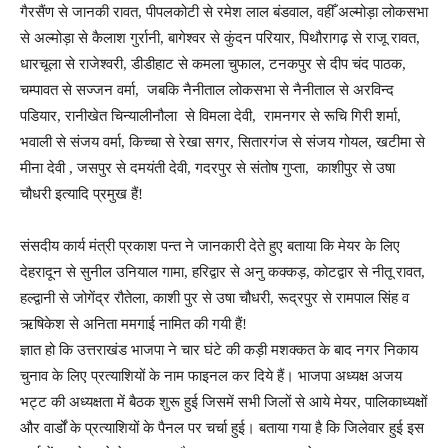
गैरसैंण से जानकी रावत, पीपलकोटी से रमेश लाल बंडवाल, वहीँ अल्मोड़ा लोकसभा
से अल्मोड़ा से कैलाश गुर्रानी, बागेश्वर से कुंदन परियार, पिथौरागढ़ से राजू रावत,
धारचूला से राजेश्वरी, डीडीहाट से कमला चुफाल, टनकपुर से दीप चंद पाठक,
चम्पावत से सज्जन वर्मा, जबकि नैनीताल लोकसभा से नैनीताल से अरविन्द
पडियार, रानीखेत चिन्यालीनौला से विमला देवी, रामनगर से रूचि गिरी शर्मा,
भवाली से संजय वर्मा, किच्चा से रेखा सगर, सितारगंज से संजय गोयल, खटीमा से
मीना देवी , जसपुर से दमयंती देवी, गदरपुर से संतोष गुप्ता, काशीपुर से उषा
चौधरी इत्यादि प्रमुख हैं!
संसदीय कार्य मंत्री प्रकाश पन्त ने जानकारी देते हुए बताया कि मेयर के लिए
देहरादून से सुनील उनियाल गामा, हरिद्वार से अनु कक्कड़, कोटद्वार से नीतू रावत,
हल्द्वानी से जोगेंद्र रौतेला, काशी पुर से उषा चौधरी, रूद्रपुर से रामपाल सिंह व
ऋषिकेश से अनिता ममगाई नामित की गयी हैं!
ज्ञात हो कि उत्तराखंड भाजपा ने चार घंटे की कड़ी मशक्कत के बाद नगर निकाय
चुनाव के लिए प्रत्याशियों के नाम फाइनल कर दिये हैं। भाजपा अध्यक्ष अजय
भट्ट की अध्यक्षता में बैठक शुरू हुई जिसमें सभी जिलों से आये मेयर, पालिकाध्यक्षों
और वार्डों के प्रत्याशियों के पैनल पर चर्चा हुई। बताया गया है कि जिलेवार हुई इस