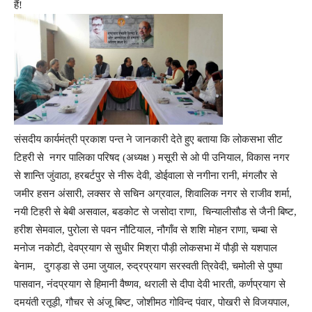
हैं!
संसदीय कार्यमंत्री प्रकाश पन्त ने जानकारी देते हुए बताया कि लोकसभा सीट
टिहरी से नगर पालिका परिषद (अध्यक्ष ) मसूरी से ओ पी उनियाल, विकास नगर
से शान्ति जुंवाठा, हरबर्टपुर से नीरू देवी, डोईवाला से नगीना रानी, मंगलौर से
जमीर हसन अंसारी, लक्सर से सचिन अग्रवाल, शिवालिक नगर से राजीव शर्मा,
नयी टिहरी से बेबी असवाल, बडकोट से जसोदा राणा, चिन्यालीसौड से जैनी बिष्ट,
हरीश सेमवाल, पुरोला से पवन नौटियाल, नौगाँव से शशि मोहन राणा, चम्बा से
मनोज नकोटी, देवप्रयाग से सुधीर मिश्रा पौड़ी लोकसभा में पौड़ी से यशपाल
बेनाम, दुगड्डा से उमा जुयाल, रुद्रप्रयाग सरस्वती त्रिवेदी, चमोली से पुष्पा
पासवान, नंदप्रयाग से हिमानी वैष्णव, थराली से दीपा देवी भारती, कर्णप्रयाग से
दमयंती रतूड़ी, गौचर से अंजू बिष्ट, जोशीमठ गोविन्द पंवार, पोखरी से विजयपाल,