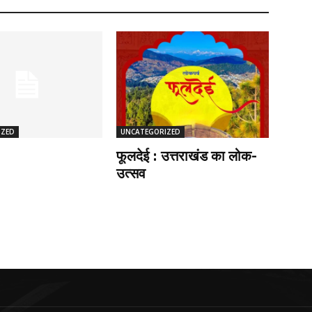
IZED
UNCATEGORIZED
फूलदेई : उत्तराखंड का लोक-
उत्सव