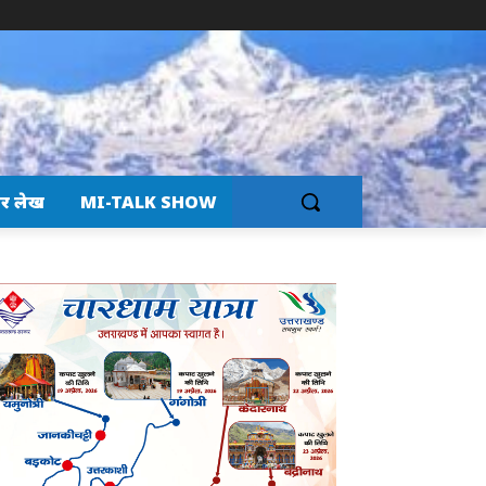
र लेख
MI-TALK SHOW