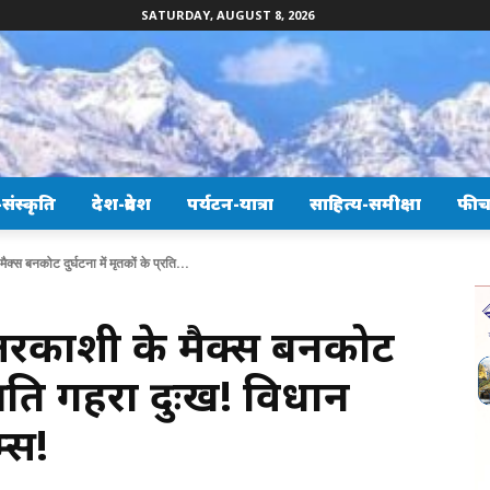
SATURDAY, AUGUST 8, 2026
ंस्कृति
देश-प्रदेश
पर्यटन-यात्रा
साहित्य-समीक्षा
फीच
मैक्स बनकोट दुर्घटना में मृतकों के प्रति...
 उत्तरकाशी के मैक्स बनकोट
 प्रति गहरा दुःख! विधान
्स!