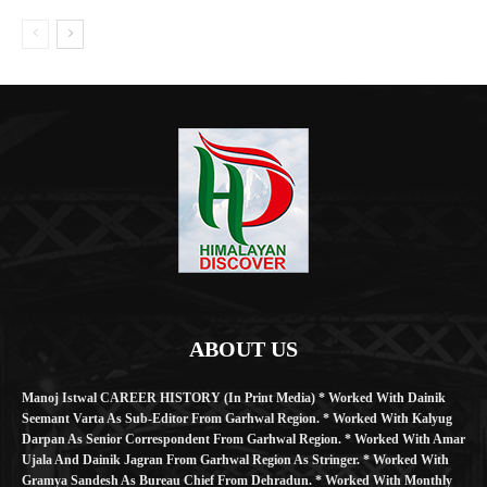
ABOUT US
Manoj Istwal CAREER HISTORY (in Print Media) * Worked With Dainik
Seemant Varta As Sub-Editor From Garhwal Region. * Worked With Kalyug
Darpan As Senior Correspondent From Garhwal Region. * Worked With Amar
Ujala And Dainik Jagran From Garhwal Region As Stringer. * Worked With
Gramya Sandesh As Bureau Chief From Dehradun. * Worked With Monthly