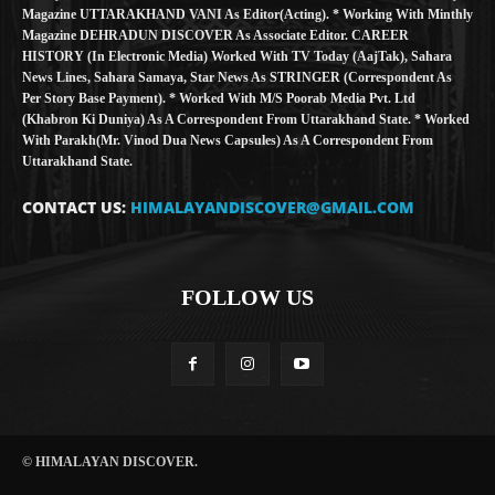
Magazine UTTARAKHAND VANI As Editor(Acting). * Working With Minthly
Magazine DEHRADUN DISCOVER As Associate Editor. CAREER
HISTORY (in Electronic Media) Worked With TV Today (AajTak), Sahara
News Lines, Sahara Samaya, Star News As STRINGER (Correspondent As
Per Story Base Payment). * Worked With M/S Poorab Media Pvt. Ltd
(Khabron Ki Duniya) As A Correspondent From Uttarakhand State. * Worked
With Parakh(Mr. Vinod Dua News Capsules) As A Correspondent From
Uttarakhand State.
CONTACT US:
HIMALAYANDISCOVER@GMAIL.COM
FOLLOW US
© HIMALAYAN DISCOVER.