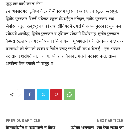
जुड़ कर कार्य करना होगा।
इस अवसर पर जूनियर कैटगरी में प्रथम पुरस्कार आर ए एन स्कूल, रूद्रपुर,
द्वितीय पुरस्कार दिल्ली पब्लिक स्कूल बीएचईएल हरिद्वार, तृतीय पुरस्कार डा0
जेवीएन स्कूल रूद्रप्रयाग को तथा सीनियर कैटगरी में प्रथम पुरस्कार कुर्माचंल
एकेडमी अल्मोड़ा, द्वितीय पुरस्कार द एशियन एकेडमी पिथौरागढ़, तृतीय पुरस्कार
कैम्पस स्कूल पन्तनगर को प्रदान किया गया। मुख्यमंत्री श्री त्रिवेन्द्र ने छात्र-
छात्राओं को गंगा को स्वच्छ व निर्मल बनाए रखने की शपथ दिलाई। इस अवसर
पर सांसद श्रीमती माला राज्यलक्ष्मी शाह, कैबिनेट मंत्री प्रकाश पन्त, सचिव
अरविन्द सिंह हंयाकी भी मौजूद थे।
PREVIOUS ARTICLE
NEXT ARTICLE
चिन्यालीसौड़ में मुख्यमंत्री ने किया
प्रीतम भरतवाण…एक ऐसा शख्स जो