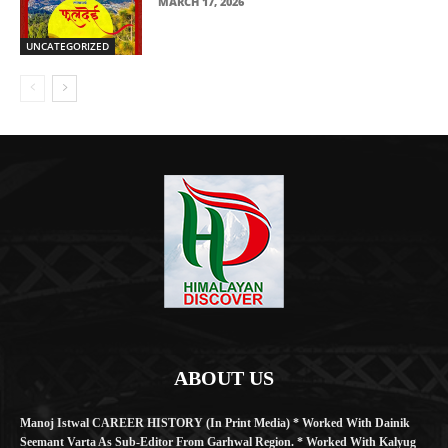
MARCH 17, 2026
UNCATEGORIZED
ABOUT US
Manoj Istwal CAREER HISTORY (in Print Media) * Worked With Dainik
Seemant Varta As Sub-Editor From Garhwal Region. * Worked With Kalyug