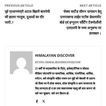
PREVIOUS ARTICLE
NEXT ARTICLE
पूर्व प्रधानमंत्री अटल बिहारी बाजपेयी
सेक्स सार्टेड सीमन उत्पादन हेतु
की हालत नाजुक, दुआओं का दौर
उत्तराखण्ड लाईव स्टॉक डेवलपमेंट
जारी..!
बोर्ड एवं इग्नुरान साँर्टिंग टैक्नोलाँजी
एलएलपी के मध्य अनुबन्ध पर
हस्ताक्षर।
HIMALAYAN DISCOVER
HTTPS://HIMALAYANDISCOVER.COM
35 बर्षों से पत्रकारिता के प्रिंट, इलेक्ट्रॉनिक व सोशल
मीडिया प्लेटफॉर्म पर सामाजिक, आर्थिक, राजनैतिक, धार्मिक,
पर्यटन, धर्म-संस्कृति सहित तमाम उन मुद्दों को बेबाकी से उठाना
जो विश्व भर में लोक समाज, लोक संस्कृति व आम जनमानस के
लिए लाभप्रद हो व हर उस सकारात्मक पहलु की बात करना जो
सर्व जन सुखाय: सर्व जन हिताय हो.