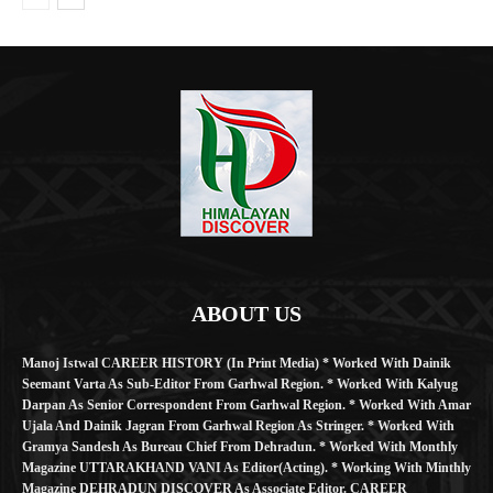
ABOUT US
Manoj Istwal CAREER HISTORY (in Print Media) * Worked With Dainik
Seemant Varta As Sub-Editor From Garhwal Region. * Worked With Kalyug
Darpan As Senior Correspondent From Garhwal Region. * Worked With Amar
Ujala And Dainik Jagran From Garhwal Region As Stringer. * Worked With
Gramya Sandesh As Bureau Chief From Dehradun. * Worked With Monthly
Magazine UTTARAKHAND VANI As Editor(Acting). * Working With Minthly
Magazine DEHRADUN DISCOVER As Associate Editor. CAREER