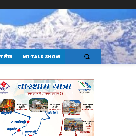
र लेख
MI-TALK SHOW