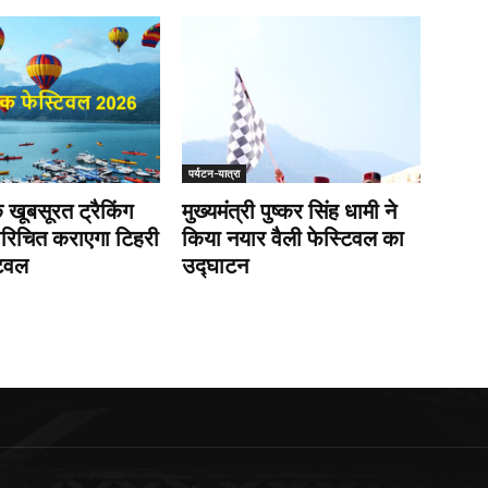
पर्यटन-यात्रा
 खूबसूरत ट्रैकिंग
मुख्यमंत्री पुष्कर सिंह धामी ने
परिचित कराएगा टिहरी
किया नयार वैली फेस्टिवल का
टिवल
उद्घाटन