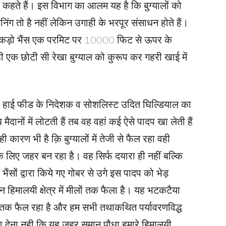
ुमा कहते हैं। इस विभाग का आलम यह है कि बुग्यालों को
िंग तो है नहीं लेकिन उगाही के भरपूर संसाधन होते हैं।
ी सैकड़ो भैंस एक परमिट पर 10000 फिट से ऊपर के
न ही एक छोटी सी रेखा बुग्याल को कुरूप कर गहरी खाई में
 कर रहे हाई फीड के निदेशक व सोशलिस्ट उदित घिल्डियाल का
 जब मैदानों में लोटती हैं तब वह वहां कई ऐसे पादप खा लेती हैं
कारण भी है क़ि बुग्यालों में तेजी से फैल रहा वही
े लिए जहर बन रहा है। वह सिर्फ दयारा ही नहीं बल्कि
ैंसों द्वारा किये गए गोबर से उगे इस पादप को भेड़
न हिमालयी क्षेत्र में मीलों तक फैला है। यह भटकटैया
्याल तक फैल रहा है और हम सभी तथाकथित पर्यावरणविद्ध
ा देना नही कि यह जहर समान पौधा हमारे हिमालयी