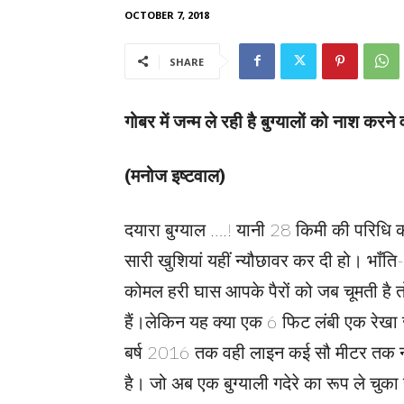
OCTOBER 7, 2018
SHARE
गोबर में जन्म ले रही है बुग्यालों को नाश कर
(मनोज इष्टवाल)
दयारा बुग्याल ….! यानी 28 किमी की परिधि का
सारी खुशियां यहीं न्यौछावर कर दी हो। भाँत
कोमल हरी घास आपके पैरों को जब चूमती है तो ल
हैं।लेकिन यह क्या एक 6 फिट लंबी
एक रेखा 
बर्ष
2016
तक वही लाइन कई सौ मीटर तक न 
है। जो अब एक बुग्याली गदेरे का रूप ले चुका 