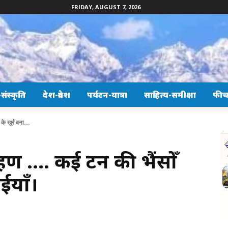
FRIDAY, AUGUST 7, 2026
ंस्कृति
देश-प्रदेश
पर्यटन-यात्रा
साहित्य-समीक्षा
फीच
के खुर्र बना...
्रहण …. कई टन की भैंसोँ
ाईयाँ।