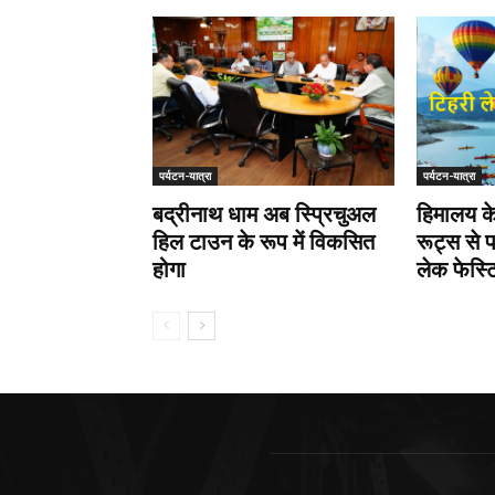
पर्यटन-यात्रा
पर्यटन-यात्रा
बद्रीनाथ धाम अब स्प्रिचुअल
हिमालय के
हिल टाउन के रूप में विकसित
रूट्स से 
होगा
लेक फेस्