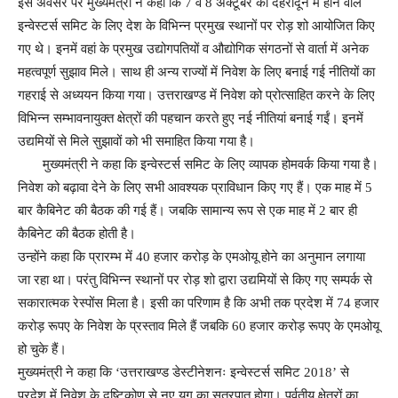
इस अवसर पर मुख्यमंत्री ने कहा कि 7 व 8 अक्टूबर को देहरादून में होने वाले
इन्वेस्टर्स समिट के लिए देश के विभिन्न प्रमुख स्थानों पर रोड़ शो आयोजित किए
गए थे। इनमें वहां के प्रमुख उद्योगपतियों व औद्योगिक संगठनों से वार्ता में अनेक
महत्वपूर्ण सुझाव मिले। साथ ही अन्य राज्यों में निवेश के लिए बनाई गई नीतियों का
गहराई से अध्ययन किया गया। उत्तराखण्ड में निवेश को प्रोत्साहित करने के लिए
विभिन्न सम्भावनायुक्त क्षेत्रों की पहचान करते हुए नई नीतियां बनाई गईं। इनमें
उद्यमियों से मिले सुझावों को भी समाहित किया गया है।
मुख्यमंत्री ने कहा कि इन्वेस्टर्स समिट के लिए व्यापक होमवर्क किया गया है।
निवेश को बढ़ावा देने के लिए सभी आवश्यक प्राविधान किए गए हैं। एक माह में 5
बार कैबिनेट की बैठक की गई हैं। जबकि सामान्य रूप से एक माह में 2 बार ही
कैबिनेट की बैठक होती है।
उन्होंने कहा कि प्रारम्भ में 40 हजार करोड़ के एमओयू होने का अनुमान लगाया
जा रहा था। परंतु विभिन्न स्थानों पर रोड़ शो द्वारा उद्यमियों से किए गए सम्पर्क से
सकारात्मक रेस्पोंस मिला है। इसी का परिणाम है कि अभी तक प्रदेश में 74 हजार
करोड़ रूपए के निवेश के प्रस्ताव मिले हैं जबकि 60 हजार करोड़ रूपए के एमओयू
हो चुके हैं।
मुख्यमंत्री ने कहा कि ‘उत्तराखण्ड डेस्टीनेशनः इन्वेस्टर्स समिट 2018’ से
प्रदेश में निवेश के दृष्टिकोण से नए युग का सूत्रपात होगा। पर्वतीय क्षेत्रों का