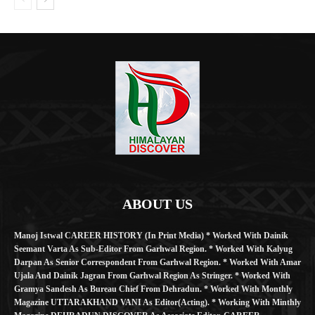
ABOUT US
Manoj Istwal CAREER HISTORY (in Print Media) * Worked With Dainik
Seemant Varta As Sub-Editor From Garhwal Region. * Worked With Kalyug
Darpan As Senior Correspondent From Garhwal Region. * Worked With Amar
Ujala And Dainik Jagran From Garhwal Region As Stringer. * Worked With
Gramya Sandesh As Bureau Chief From Dehradun. * Worked With Monthly
Magazine UTTARAKHAND VANI As Editor(Acting). * Working With Minthly