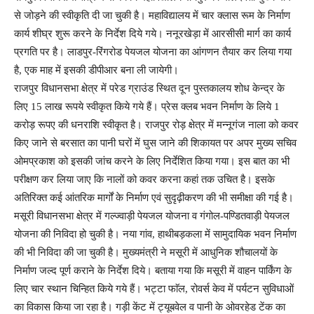
से जोड़ने की स्वीकृति दी जा चुकी है। महाविद्यालय में चार क्लास रूम के निर्माण
कार्य शीघ्र शुरू करने के निर्देश दिये गये। ननूरखेड़ा में आरसीसी मार्ग का कार्य
प्रगति पर है। लाडपुर-रिंगरोड पेयजल योजना का आंगणन तैयार कर लिया गया
है, एक माह में इसकी डीपीआर बना ली जायेगी।
राजपुर विधानसभा क्षेत्र में परेड ग्राउंड स्थित दून पुस्तकालय शोध केन्द्र के
लिए 15 लाख रूपये स्वीकृत किये गये हैं। प्रेस क्लब भवन निर्माण के लिये 1
करोड़ रूपए की धनराशि स्वीकृत है। राजपुर रोड़ क्षेत्र में मन्नूगंज नाला को कवर
किए जाने से बरसात का पानी घरों में घुस जाने की शिकायत पर अपर मुख्य सचिव
ओमप्रकाश को इसकी जांच करने के लिए निर्देशित किया गया। इस बात का भी
परीक्षण कर लिया जाए कि नालों को कवर करना कहां तक उचित है। इसके
अतिरिक्त कई आंतरिक मार्गों के निर्माण एवं सुदृढ़ीकरण की भी समीक्षा की गई है।
मसूरी विधानसभा क्षेत्र में गल्ज्वाड़ी पेयजल योजना व गंगोल-पण्डितवाड़ी पेयजल
योजना की निविदा हो चुकी है। नया गांव, हाथीबड़कला में सामुदायिक भवन निर्माण
की भी निविदा की जा चुकी है। मुख्यमंत्री ने मसूरी में आधुनिक शौचालयों के
निर्माण जल्द पूर्ण कराने के निर्देश दिये। बताया गया कि मसूरी में वाहन पार्किंग के
लिए चार स्थान चिन्हित किये गये हैं। भट्टा फाॅल, रोवर्स केव में पर्यटन सुविधाओं
का विकास किया जा रहा है। गड़ी केंट में ट्यूबवेल व पानी के ओवरहेड टेंक का