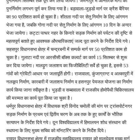
पुनर्निमाण सितम्बर तक पूर्ण कर लिया जायेगा। जमनीपुर में आन्तरिक मार्गों का
पुनर्निर्माण लगभग पूर्ण कर लिया गया है। बड़ावाला-जुड्डो मार्ग पर क्रैश बैरियर
का 90 प्रतिशत कार्य हो चुका है। शीतला नदी पर सेतु निर्माण के लिए आंगणन
भेजा गया है, जबकि गोना नदी पर सेतु निर्माण के लिए आंगणन 10 दिन के अन्दर
भेजा जायेगा। कट्टा पत्थर नहर के किनारे सड़क निर्माण को पर्यटन की दृष्टि से
महत्वपूर्ण बताते हुए आवश्यक औपचारिकताएं जल्द पूरा करने के निर्देश दिये गये।
सहसपुर विधानसभा क्षेत्र में चन्द्रबनी में सम्पर्क मार्ग पर 50 प्रतिशत काम हो
चुका है। गुलाटा नदी पर आरसीसी बाॅक्स कल्वर्ट का कार्य 15 सितम्बर से शुरू
कर दिया जायेगा। मालढ़ूग जलाशय का फिजीबिलिटी सर्वे हो चुका है, इससे 53
गांवों को ग्रेविटी आधार पर जलापूर्ति होगी। राजावाला, कुंजाग्रान्ट व अल्कापुरी में
नलकूप निर्माण, कारबारी में जलाशय निर्माण व हसनपुर पेयजल योजना का निर्माण
कार्य किया जाना स्वीकृत है। भुड्डी व सब्बावाला में राजकीय होमोपैथी चिकित्सालय
की मरम्मत का कार्य पूरा किया जा चुका है।
धर्मपुर विधानसभा क्षेत्र में विधायक श्री विनोद चमोली की मांग पर ट्रांसपोर्टनगर
सड़क निर्माण के प्रथम एवं द्वितीय चरण के अब तक के हुए कार्यों के भौतिक
सत्यापन के निर्देश दिये गये। दून विश्वविद्यालय में हिमालयन शोध संस्थान की
स्थापना के लिए मुख्य सचिव को माॅनटरिंग करने के निर्देश दिये।
रायपुर विधानसभा क्षेत्र में राजकीय महाविद्यालय रायपुर को मालदेवता मुख्य मार्ग