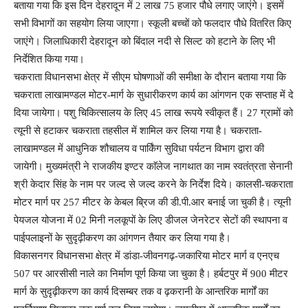
बताया गया कि इस दिन देहरादून में 2 लाख 75 हजार पौधे लगाए जाएंगे। इसमें
सभी विभागों का सहयोग लिया जाएगा। स्कूली बच्चों को फलदार पौधे वितरित किए
जाएंगे। जिलाधिकारी देहरादून को बिंदाल नदी से सिल्ट को हटाने के लिए भी
निर्देशित किया गया।
चकराता विधानसभा क्षेत्र में सीएम घोषणाओं की समीक्षा के दौरान बताया गया कि
चकराता लाखामण्डल मोटर-मार्ग के सुधारीकरण कार्य का आंगणन एक सप्ताह में दे
दिया जायेगा। पशु चिकित्सालय के लिए 45 लाख रूपये स्वीकृत हैं। 27 ग्रामों को
त्यूनी से हटाकर चकराता तहसील में शामिल कर लिया गया है। चकराता-
लाखामण्डल में आधुनिक शौचालय व पार्किंग सुविधा पर्यटन विभाग द्वारा की
जायेगी। मुख्यमंत्री ने राजकीय इण्टर काॅलेज नागथात का नाम स्वतंत्रता सेनानी
श्री केदार सिंह के नाम पर जल्द से जल्द करने के निर्देश दिये। कालसी-चकराता
मोटर मार्ग पर 257 मीटर के केबल ब्रिज की डी.पी.आर बनाई जा चुकी है। त्यूनी
पेयजल योजना में 02 मिनी नलकूपों के लिए डीजल जेनरेटर सेटों की स्थापना व
पाईपलाइनों के सुदृढ़ीकरण का आंगणन तैयार कर लिया गया है।
विकासनगर विधानसभा क्षेत्र में डांडा-जीवनगढ़-जकारिया मोटर मार्ग व एनएच
507 पर आरसीसी नाले का निर्माण पूर्ण किया जा चुका है। हर्बटपुर में 900 मीटर
मार्ग के सुदृढ़ीकरण का कार्य दिसम्बर तक व ढ़करानी के आन्तरिक मार्गों का