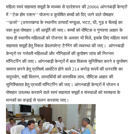
महिला स्वयं सहायता समूहों के माध्यम से प्रदेशभर की 20066 आंगनबाड़ी केन्द्रों
में ‘‘टेक होम राशन’’ योजना व कुपोषित बच्चों को दिए जाने वाले पोषाहार
‘‘ऊर्जा’’ (उत्तराखण्ड के स्थानीय उत्पादों मण्डुआ, भटट, घी, गुड़ व चैलाई का
पका हुआ पोषाहार ) की आपूर्ति की जाए। बच्चों को पौष्टिक व गुणवत्ता आहार के
साथ ही स्थानीय महिलाओं को रोजगार के अवसर भी मिले, इसके लिए महिला स्वयं
सहायता समूहों हेतु स्किल डेवलपमेन्ट टैªनिंग की व्यवस्था की जाए। आंगनबाड़ी
केन्द्रो पर गर्भवती महिलाओं और नौनिहालों की कुपोषण जांच की निरन्तर
माॅनिटरिंग की जाए। आंगनबाड़ी केन्द्रों में बाल विकास सुनिश्चित करने व कुपोषण
समाप्त करने हेतु प्रतिवर्ष आवंटित होने वाले 214 करोड़ रूपयें की धनराशि का
सदुपयोग, सही वितरण, लाभार्थियों को वास्तविक लाभ, पौष्टिक आहार की
सुनिश्चितता हेतु प्रभावी माॅनिटरिंग की जाए। आंगनबाड़ी केन्द्रों में भोजन व
पोषाहार उपलब्ध करवाने वाले स्वयं सहायता समूहों व संस्थाओं को स्वच्छता के
मानकों का कड़ाई से पालन करवाया जाए।