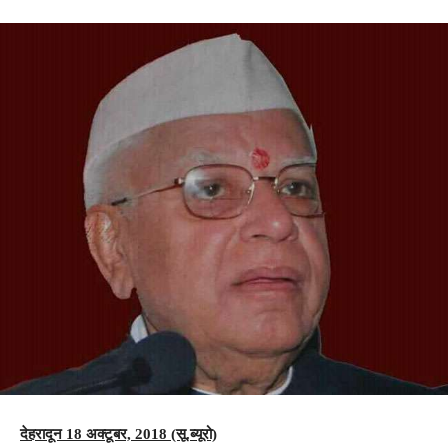
देहरादून 18 अक्टूबर, 2018 (सू.ब्यूरो)