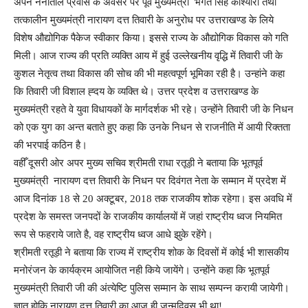
अपने नैनीताल प्रवास के अवसर पर पूर्व मुख्यमंत्री भगत सिंह कोश्यारी तथा
तत्कालीन मुख्यमंत्री नारायण दत्त तिवारी के अनुरोध पर उत्तराखण्ड के लिये
विशेष औद्योगिक पैकेज स्वीकार किया। इससे राज्य के औद्योगिक विकास को गति
मिली। आज राज्य की प्रति व्यक्ति आय में हुई उल्लेखनीय वृद्धि में तिवारी जी के
कुशल नेतृत्व तथा विकास की सोच की भी महत्वपूर्ण भूमिका रही है। उन्हांने कहा
कि तिवारी जी विशाल ह्दय के व्यक्ति थे। उत्तर प्रदेश व उत्तराखण्ड के
मुख्यमंत्री रहते वे युवा विधायकों के मार्गदर्शक भी रहे। उन्होंने तिवारी जी के निधन
को एक युग का अन्त बताते हुए कहा कि उनके निधन से राजनीति में आयी रिक्तता
की भरपाई कठिन है।
वहीँ दूसरी ओर अपर मुख्य सचिव श्रीमती राधा रतूड़ी ने बताया कि भूतपूर्व
मुख्यमंत्री नारायण दत्त तिवारी के निधन पर दिवंगत नेता के सम्मान में प्रदेश में
आज दिनांक 18 से 20 अक्टूबर, 2018 तक राजकीय शोक रहेगा। इस अवधि में
प्रदेश के समस्त जनपदों के राजकीय कार्यालयों में जहां राष्ट्रीय ध्वज नियमित
रूप से फहराये जाते है, वह राष्ट्रीय ध्वज आधे झुके रहेंगे।
श्रीमती रतूड़ी ने बताया कि राज्य में राष्ट्रीय शोक के दिवसों में कोई भी शासकीय
मनोरंजन के कार्यक्रम आयोजित नही किये जायेंगे। उन्होंने कहा कि भूतपूर्व
मुख्यमंत्री तिवारी जी की अंत्येष्टि पुलिस सम्मान के साथ सम्पन्न करायी जायेगी।
ज्ञात होकि नारायण दत्त तिवारी का आज ही जन्मदिवस भी था!