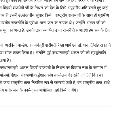
करते हुए कहा कि उनका आदर्श जीवन हम सभी के लिए प्रेरणादायी रहेगा।
टल बिहारी वाजपेयी जी के निधन को देश के लिये अपूरणीय क्षति बताते हुए कहा
ाथ ही इसमें उल्लेखनीय सुधार किये। राष्ट्रीय राजमार्गों के साथ ही ग्रामीण
ि वे भारतीय राजनीति के पुरोधा, जन-जन के नायक थे। उन्होंने अटल जी को
 युग का अन्त है, उनके द्वारा स्थापित उच्च राजनैतिक आदर्श हम सब के लिए
 अरविन्द पाण्डेय, राज्यमंत्री श्रीमती रेखा आर्य एवं डॉ. धन िंसंह रावत ने
ा शोक व्यक्त किया है। उन्होंने पूर्व प्रधानमंत्री अटल जी को श्रद्धांजलि
ताया है।
व प्रधानमंत्री अटल बिहारी वाजपेयी के निधन पर दिवंगत नेता के सम्मान में
ों/शिक्षण संस्थाओं/अर्द्धशासकीय कार्यालय बंद रहेंगे एवं 07 दिन का
ं जहां राष्ट्रीय ध्वज नियमित रूप से फहराये जाते है, वह राष्ट्रीय ध्वज आधे
शासकीय मनोरंजन के कार्यक्रम आयोजित नही किये जायेंगे।