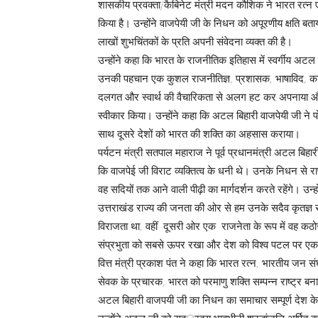
शासकीय प्रवक्ता/कैबिनेट मंत्री मदन कौशिक ने भारत रत्न एव
किया है। उन्होंने वाजपेयी जी के निधन को अपूरणीय क्षति बता
लाखों शुभचिंतकों के प्रति अपनी संवेदना व्यक्त की है।
उन्होंने कहा कि भारत के राजनीतिक इतिहास में स्वर्गीय अटल बिह
उनकी पहचान एक कुशल राजनीतिज्ञ, प्रशासक, भाषाविद, कवि, 
दलगत और स्वार्थ की वैचारिकता से अलग हट कर अपनाया और 
स्वीकार किया। उन्होंने कहा कि अटल बिहारी वाजपेयी जी न
साथ दूसरे देशों को भारत की शक्ति का अहसास कराया।
पर्यटन मंत्री सतपाल महाराज ने पूर्व प्रधानमंत्री अटल बिहा
कि वाजपेई जी विराट व्यक्तित्व के धनी थे। उनके निधन से राष्ट
वह सदियों तक आने वाली पीढ़ी का मार्गदर्शन करते रहेंगे। उन्हो
उत्तराखंड राज्य की जनता की ओर से हम उनके सदैव कृतज्
विराजता था, वहीं दूसरी ओर एक राजनेता के रूप में वह कठोर से
संप्रभुता को सबसे ऊपर रखा और देश को विश्व पटल पर एक सक
वित्त मंत्री प्रकाश पंत ने कहा कि भारत रत्न, भारतीय जन संघ 
सेवक के प्रचारक, भारत को परमाणु शक्ति सम्पन्न राष्ट्र बनाने
अटल बिहारी वाजपयी जी का निधन का समाचार सम्पूर्ण देश के लि