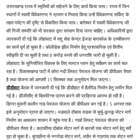
उत्तराखण्ड राज्य में स्मृतियों को सहेजने के लिए कार्य किया जाय। राज्य में जिन
स्थानों में स्वामी विवेकानन्द ने भ्रमण व निवास किया उन्हें विवेकानन्द सर्किट के
तहत पर्यटन की दृष्टि से विकसित किया जाय। बागेश्वर में स्वामी विवेकानन्द जी
की निजी सम्पति को भी सरकार द्वारा सरंक्षण दिया जाना चाहिए। अधिकारियों द्वारा
जानकारी दी गई कि लोहाघाट में पशु सेवा केन्द्र ईजडा बाराकोअ के उच्चीकरण
का कार्य पूर्ण हो चुका है। कोलीडेक झील निर्माण हेतु प्रशासनिक एवं वित्तीय
स्वीकृति दी जा चुकी है तथा 8 करोड़ रूपये की धनराशि जारी हो चुकी है।
लोहाघाट के सुनियोजित विकास के लिए मास्टर प्लान हेतु सर्वेक्षण का कार्य चल
रहा है। विकासखण्ड पाटी में कोरा नदी लिफट पेयजल योजना की डीपीआर तैयार
है तथा योजना को आगामी 15 सितम्बर तक अनुमोदन मिल जाएगा।
डीडीहाट
-बैठक में जानकारी दी गई कि डीडीहाट में हैलीपेड निर्माण हेतु जमीन मिल
गई है। डीजीसीए से क्लियेरेन्स प्राप्त करने की प्रक्रिया आरम्भ हो रही है।
डिगरा मुवानी कलौन गाड पेयजल योजना की डीपीआर बन गई है। 5 अगस्त तक
इसे अनुमोदन प्राप्त हो जाएगा। मडमाले दौबास सडक से चुर्चु-कूनकू मोटर मार्ग
निर्माण का आकलन शासन में पहुंच गया है। गर्खा लिफट पेयजल योजना की
डीपीआर तैयार है। कठपतिया दोबांस मोटर मार्ग से बारसो तक मोटर मार्ग हेतु सर्वे
पूरा हो चुका है। बुंगाछीना से नगरोडा मोटर मार्ग, लछैर से गाडगांव तक मोटर मार्ग