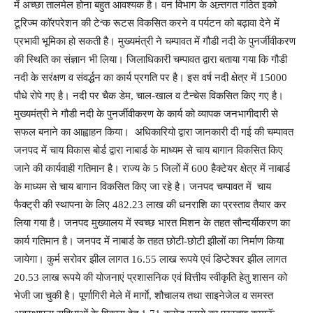
में अच्छा तालमेल होना बहुत आवश्यक है। वन विभाग के अन्र्तगत गठित इको
टूरिज्म काॅरपरेशन की टेªक रूटस विकसित करने व पर्यटन को बढ़ावा देने में
प्रभावी भूमिका हो सकती है। मुख्यमंत्री ने चम्पावत में गौडी नदी के पुनर्जीवीकरण
की स्थिति का संज्ञान भी लिया। जिलाधिकारी चम्पावत द्वारा बताया गया कि गौडी
नदी के सरंक्षण व संवर्द्धन का कार्य प्रगति पर है। इस वर्ष नदी क्षेत्र में 15000
पौधे रोपे गए है। नदी पर चैक डेम, चाल-खाल व टैन्चेस विकसित किए गए है।
मुख्यमंत्री ने गौडी नदी के पुनर्जीवीकरण के कार्य को व्यापक जनभागीदारी से
सफल बनाने का आह्वाहन किया। अधिकारियो द्वारा जानकारी दी गई की चम्पावत
जनपद में चाय विकास बोर्ड द्वारा नाबार्ड के माध्यम से चाय बागान विकसित किए
जाने की कार्यवाही गतिमान है। राज्य के 5 जिलों में 600 हैक्टेयर क्षेत्र में नाबार्ड
के माध्यम से चाय बागान विकसित किए जा रहे है। जनपद चम्पावत में चाय
फैक्ट्री की स्थापना के लिए 482.23 लाख की धनराशि का प्रस्ताव तैयार कर
लिया गया है। जनपद मुख्यालय में स्वच्छ भारत मिशन के तहत सौन्दर्यीकरण का
कार्य गतिमान है। जनपद में नाबार्ड के तहत छोटी-छोटी झीलों का निर्माण किया
जायेगा। कुर्म सरोवर झील लागत 16.55 लाख रूपये एवं डिप्टेश्वर झील लागत
20.53 लाख रूपये की योजनाएं प्रशासनिक एवं वित्तीय स्वीकृति हेतु शासन को
भेजी जा चुकी है। पूर्णागिरी मेले में मार्गाे, शौचालय तथा साइनेजेल व समस्त