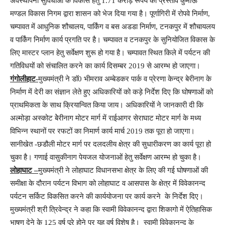
अवस्थापना सुविधाओं के विकास हेतु 1.71 करोड़ रूपये का प्रस्ताव कुमाऊॅ
मण्डल विकास निगम द्वारा शासन को भेज दिया गया है। पूर्णागिरी में रोपवे निर्माण,
चम्पावत में आधुनिक शौचालय, पार्किंग व बस अडडा निर्माण, टनकपुर में शौचायलय
व पार्किंग निर्माण कार्य प्रगति पर है। चम्पावत व टनकपुर के सुनियोजित विकास के
लिए मास्टर प्लान हेतु सर्वेक्षण शुरू हो गया है। चम्पावत स्थित किले में पर्यटन की
गतिविधयों को संचालित करने का कार्य दिसम्बर 2019 से आरम्भ हो जाएगा।
गंगोलीहाट-
मुख्यमंत्री ने डाॅ0 भीमराव अम्बेडकर पार्क व प्रेरणा केन्द्र बेरीनाग के
निर्माण में देरी का संज्ञान लेते हुए अधिकारियों को कड़े निर्देश दिए कि घोषणाओं को
प्राथमिकता के साथ क्रियान्वित किया जाय। अधिकारियों ने जानकारी दी कि
अल्मोड़ा अस्कोट बेेरीनाग मोटर मार्ग में राईआगर सेराघाट मोटर मार्ग के मध्य
विभिन्न स्थानों पर रफटों का निमार्ण कार्य मार्च 2019 तक पूरा हो जाएगा।
सानीखेत -छडौली मोटर मार्ग पर दलदलीय क्षेत्र की सुधारीकरण का कार्य पूरा हो
चुका है। गणाई वासुकीनाग पेयजल योजनाओं हेतु सर्वेक्षण आरम्भ हो चुका है।
लोहाघाट –
मुख्यमंत्री ने लोहाघाट विधानसभा क्षेत्र के लिए की गई घोषणाओं की
समीक्षा के दौरान पर्यटन विभाग को लोहाघाट व आसपास के क्षेत्र में विवेकानन्द
पर्यटन सर्किट विकसित करने की कार्ययोजना पर कार्य करने के निर्देश दिए।
मुख्यमंत्री श्री त्रिवेन्द्र ने कहा कि स्वामी विवेकानन्द द्वारा शिकागो में ऐतिहासिक
भाषण देने के 125 वर्ष पूरे होने पर यह वर्ष विशेष है। स्वामी विवेकानन्द के