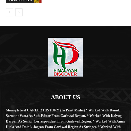
ABOUT US
Manoj Istwal CAREER HISTORY (in Print Media) * Worked With Dainik
Seemant Varta As Sub-Editor From Garhwal Region. * Worked With Kalyug
Darpan As Senior Correspondent From Garhwal Region. * Worked With Amar
Ujala And Dainik Jagran From Garhwal Region As Stringer. * Worked With