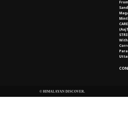
From
Sand
Maga
Mint
CARE
(Aaj
STRI
With
Corr
Para
Utta
CON
© HIMALAYAN DISCOVER.