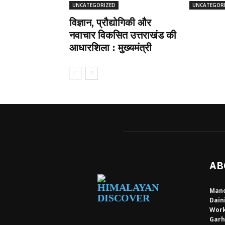
UNCATEGORIZED
UNCATEGOR
विज्ञान, प्रौद्योगिकी और
नवाचार विकसित उत्तराखंड की
आधारशिला : मुख्यमंत्री
AB
Mano
Dain
Work
Garh