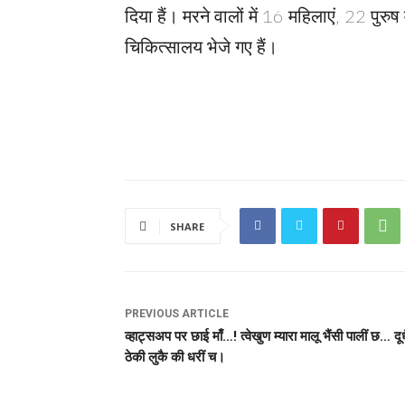
दिया हैं। मरने वालों में 16 महिलाएं, 22 पुरु
चिकित्सालय भेजे गए हैं।
SHARE
PREVIOUS ARTICLE
व्हाट्सअप पर छाई माँ…! त्वेखुण म्यारा मालू भैंसी पालीं छ… दू
ठेकी लुकै की धरीं च।