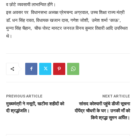
व छोटे व्यवसायी लाभान्वित होंगे।
इस अवसर पर विधानसभा अध्यक्ष प्रेमचन्द अग्रवाल, उच्च शिक्षा राज्य मंत्री
डाॅ. धन सिंह रावत, विधायक खजान दास, गणेश जोशी, उमेश शर्मा ‘काऊ’,
मुन्ना सिंह चैहान, चीफ पोस्ट मास्टर जनरल विनय कुमार तिवारी आदि उपस्थित
थे।
PREVIOUS ARTICLE
NEXT ARTICLE
मुख्यमंत्री ने मसूरी, खटीमा शहीदों को
सांसद कोश्यारी पहुंचे डीजी सूचना
दी श्रद्धांजलि।
दीपेंद्र चौधरी के घर। उनकी माँ को
किये श्रद्धा सुमन अर्पित।