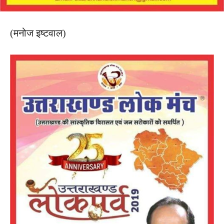
(मनोज इष्टवाल)