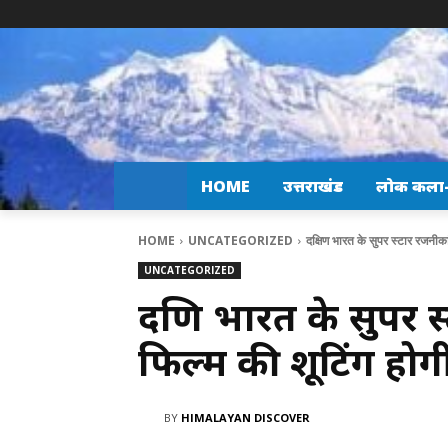
HOME
उत्तराखंड
लोक कला-स
HOME
UNCATEGORIZED
दक्षिण भारत के सुपर स्टार रजनीक
UNCATEGORIZED
दक्षिण भारत के सुपर
फिल्म की शूटिंग होगी 
BY
HIMALAYAN DISCOVER