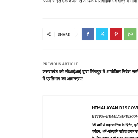
फिल्म सहित एक दर्जन से अधिक धारावाहिक एवं क्षेत्रीय भाष
SHARE
PREVIOUS ARTICLE
उत्तराखंड को सीआईआई द्वारा सिंगापुर में आयोजित निवेश सम्
में प्रतिभाग का आमन्त्रण!
HIMALAYAN DISCOV
HTTPS://HIMALAYANDISCO
35 बर्षों से पत्रकारिता के प्रिंट,
पर्यटन, धर्म-संस्कृति सहित तमाम उ
के लिए लाभप्रद हो व हर उस सकारा