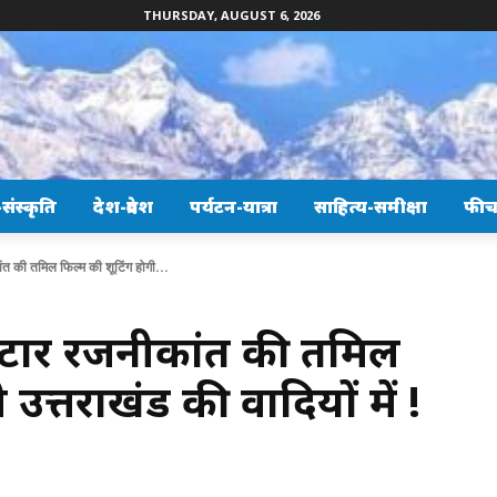
THURSDAY, AUGUST 6, 2026
ंस्कृति
देश-प्रदेश
पर्यटन-यात्रा
साहित्य-समीक्षा
फीच
ांत की तमिल फिल्म की शूटिंग होगी...
 स्टार रजनीकांत की तमिल
उत्तराखंड की वादियों में !