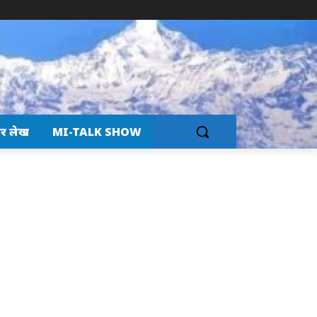
र लेख
MI-TALK SHOW