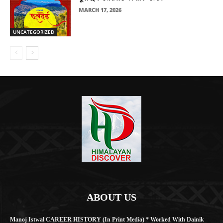
MARCH 17, 2026
UNCATEGORIZED
ABOUT US
Manoj Istwal CAREER HISTORY (in Print Media) * Worked With Dainik