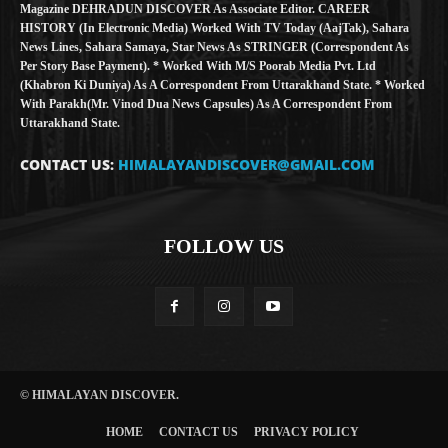
Magazine DEHRADUN DISCOVER As Associate Editor. CAREER
HISTORY (in Electronic Media) Worked With TV Today (AajTak), Sahara
News Lines, Sahara Samaya, Star News As STRINGER (Correspondent As
Per Story Base Payment). * Worked With M/S Poorab Media Pvt. Ltd
(Khabron Ki Duniya) As A Correspondent From Uttarakhand State. * Worked
With Parakh(Mr. Vinod Dua News Capsules) As A Correspondent From
Uttarakhand State.
CONTACT US:
HIMALAYANDISCOVER@GMAIL.COM
FOLLOW US
© HIMALAYAN DISCOVER.
HOME
CONTACT US
PRIVACY POLICY