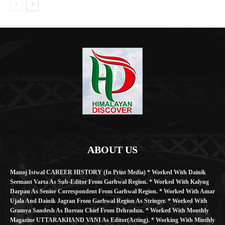
ABOUT US
Manoj Istwal CAREER HISTORY (in Print Media) * Worked With Dainik
Seemant Varta As Sub-Editor From Garhwal Region. * Worked With Kalyug
Darpan As Senior Correspondent From Garhwal Region. * Worked With Amar
Ujala And Dainik Jagran From Garhwal Region As Stringer. * Worked With
Gramya Sandesh As Bureau Chief From Dehradun. * Worked With Monthly
Magazine UTTARAKHAND VANI As Editor(Acting). * Working With Minthly