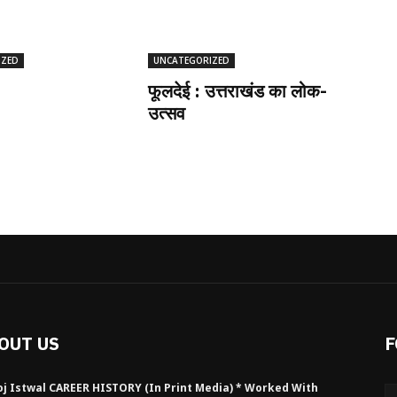
IZED
UNCATEGORIZED
फूलदेई : उत्तराखंड का लोक-
उत्सव
OUT US
F
j Istwal CAREER HISTORY (in Print Media) * Worked With