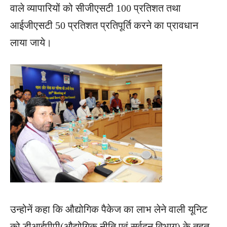
वाले व्यापारियों को सीजीएसटी 100 प्रतिशत तथा
आईजीएसटी 50 प्रतिशत प्रतिपूर्ति करने का प्रावधान
लाया जाये।
उन्होनें कहा कि औद्योगिक पैकेज का लाभ लेने वाली यूनिट
को डीआईपीपी(औद्योगिक नीति एवं सर्वद्वन विभाग) के तहत