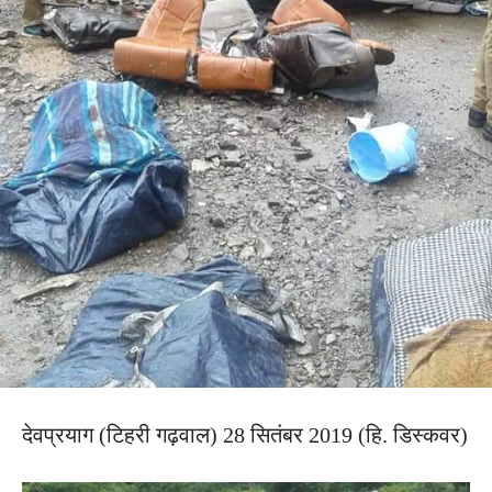
देवप्रयाग (टिहरी गढ़वाल) 28 सितंबर 2019 (हि. डिस्कवर)