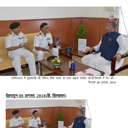
देहरादून 08 अगस्त, 2018(हि. डिस्कवर)