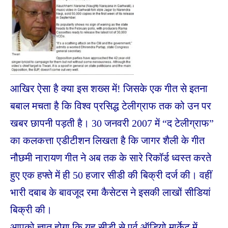
आखिर ऐसा है क्या इस शख्स में! जिसके एक गीत से इतना
बबाल मचता है कि विश्व प्रसिद्ध टेलीग्राफ तक को उन पर
खबर छापनी पड़ती है। 30 जनवरी 2007 में “द टेलीग्राफ”
का कलकत्ता एडीटीशन लिखता है कि जागर शैली के गीत
नौछमी नारायण गीत ने अब तक के सारे रिकॉर्ड ध्वस्त करते
हुए एक हफ्ते में ही 50 हजार सीडी की बिक्री दर्ज की। वहीं
भारी दबाब के बावजूद रमा कैसेटस ने इसकी लाखों सीडियां
बिक्री की।
आपको ज्ञात होगा कि यह सीडी से पूर्व ऑडियो मार्केट में