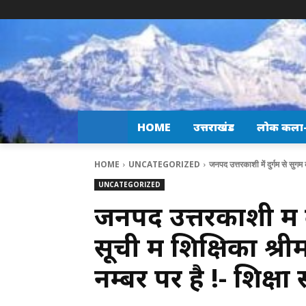
HOME
उत्तराखंड
लोक कला-स
HOME
UNCATEGORIZED
जनपद उत्तरकाशी में दुर्गम से सुगम 
UNCATEGORIZED
जनपद उत्तरकाशी में द
सूची में शिक्षिका श्री
नम्बर पर है !- शिक्ष