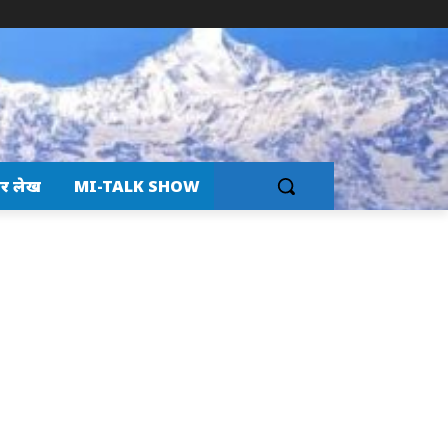
र लेख
MI-TALK SHOW