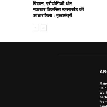
विज्ञान, प्रौद्योगिकी और
नवाचार विकसित उत्तराखंड की
आधारशिला : मुख्यमंत्री
AB
Mano
Dain
Work
Garh
From
Sand