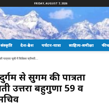
FRIDAY, AUGUST 7, 2026
ंस्कृति
देश-प्रदेश
पर्यटन-यात्रा
साहित्य-समीक्षा
फीच
की पात्रता सूची में शिक्षिका श्रीमती...
ुर्गम से सुगम की पात्रता
मती उत्तरा बहुगुणा 59 वें
ा सचिव