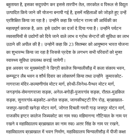
बहुतायत है, इसका सदुपयोग कर इससे तारपीन तेल, तारकोल व पिरूल से विद्युत
उत्पादित किये जाने की योजना बनायी गई है, इसमें महिलाओं को जोड़ते हुए उन्हें
प्रशिक्षित किया जा रहा है। उन्होंने कहा कि पर्यटन राज्य की आर्थिकी का
महत्वपूर्ण कारक है, अतः इसे उद्योग का दर्जा दे दिया गया है। उन्होंने पर्यटन
व्यवसायियों से उद्योगों को दिये जाने वाले लाभ व ग्रोथ सेन्टरों की सुविधा का लाभ
उठाने की अपील की है। उन्होनें कहा कि 23 सितम्बर को आयुष्मान भारत योजना
का शुभारम्भ किया जा रहा है जिससे प्रदेश के लगभग सभी परिवारों को मुफ्त
स्वास्थ्य सुविधा उपलब्ध कराई जायेगी।
इस अवसर पर मुख्यमंत्री ने डिग्री कालेज चिन्यालीसौड़ में कला संकाय भवन,
कम्प्यूटर लैब भवन व शौर्य दिवार का लोकापर्ण किया तथा उन्होंने कुमारकोट-
नागराजा मंदिर-कल्याणीगांव मोटर मार्ग, हरेथी-जिनेथ-पैन्थर मोटर मार्ग,
जगड़गांव-सेमनागराजा सड़क, अनेल-बगोड़ी-पुजारगांव सड़क, रौतल-मुडकिल
सड़क, सुनारगांव-बड़कोट-अनोल सड़क, जानकीचट्टी रिंग रोड़, ब्रह्मखाल-
जसपुर-खरादी खनेड़ा मोटर मार्ग, जोगत दिचली गमरी गाड़ जसपुर मोटर मार्ग,
राजकीय इण्टर कालेज जिब्यकोट का नाम स्व0 महिमानन्द नौटियाल के नाम पर
रखने व महाविद्यालय ब्रह्मखाल का नाम स्व0 अतर सिंह के नाम पर रखने,
महाविद्यालय ब्रह्मखाल में भवन निर्माण, महाविद्यालय चिन्यालीसौड़ में पीजी कक्षा