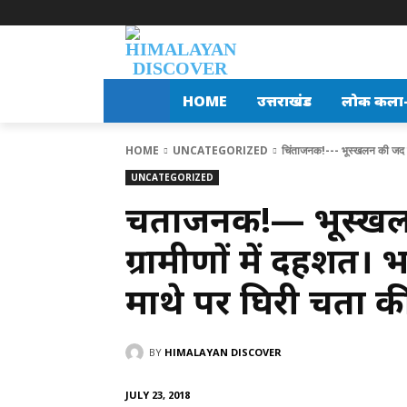
HOME
उत्तराखंड
लोक कला-स
HOME
UNCATEGORIZED
चिंताजनक!--- भूस्खलन की जद में 
UNCATEGORIZED
चिंताजनक!— भूस्खलन
ग्रामीणों में दहशत। 
माथे पर घिरी चिंता क
BY
HIMALAYAN DISCOVER
JULY 23, 2018