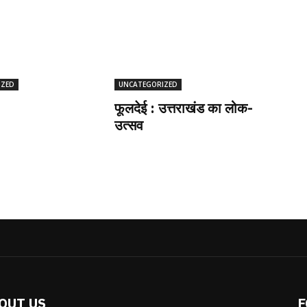
IZED
UNCATEGORIZED
फूलदेई : उत्तराखंड का लोक-
उत्सव
OUT US
F