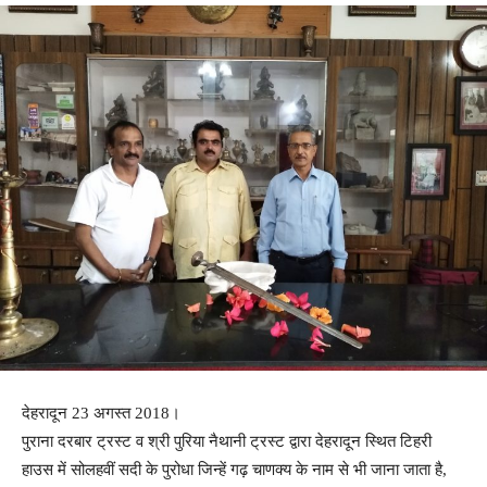
देहरादून 23 अगस्त 2018।
पुराना दरबार ट्रस्ट व श्री पुरिया नैथानी ट्रस्ट द्वारा देहरादून स्थित टिहरी
हाउस में सोलहवीं सदी के पुरोधा जिन्हें गढ़ चाणक्य के नाम से भी जाना जाता है,