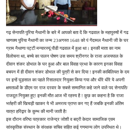
गढ़ सेनापति पुरिया नैथानी के बारे में आपको बता दें कि गढवाल के महापुरुषों में गढ
चाणक्य पुरिया नैथानी का जन्म 23अगस्त 1648 को पं गेंदामल नैथानी जी के घर
ग्राम नैथाणा पट्टी मन्यारस्यूं पौडी गढवाल में हुआ था। इनकी माता का नाम
विलोचना था, बच्चे का पालन पोषण उस समय श्रीनगर के राजा अजयपाल के
दीवान शंकर डोभाल के घर हुआ और बाल विवाह प्रथा के कारण इनका विवाह
बचपन में ही दीवान शंकर डोभाल की पुत्री से कर दिया ! इनकी काबिलियत के दम
पर इन्हें घुड़साल का पहले रिसालदार नियुक्त किया गया और धीरे धीरे ये अपनी
क्षमताओं के डीएम पर राज दरवार के सबसे सम्मानित कहे जाने वाले पद सेनापति/
राजदूत नियुक्त हुए! इनकी मौत आज भी रहस्य है ! कुछ का कहना है कि राजा
भर्तहरी की खिचड़ी खाकर ये भी अमरत्व प्राप्त कर गए हैं जबकि इनकी अंतिम
यात्रा हरिद्वार के कुम्भ की मानी जाती है!
इस दौरान वरिष्ठ पत्रकार राजेन्द्र जोशी व बद्री केदार सामाजिक एवम
सांस्कृतिक संस्थान के संरक्षक सचिव सहित कई गणमान्य लोग उपस्थित थे।