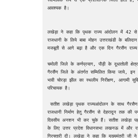
स्वाभाविक रूप से एक प्रशासनिक जिला होता है, मा
आवश्यक है।

लखेड़ा ने कहा कि पृथक राज्य आंदोलन में 42 से 
राजधानी के लिये बाबा मोहन उत्तराखंडी के बलिदान 
मजबूती से आगे बढ़ा है और एक दिन गैरसैंण राज्य 
चमोली जिले के कर्णप्रयाग, पौड़ी के दूधातोली क्षेत्
गैरसैंण जिले के अंतर्गत सम्मिलित किया जाये, इन क
भावी चोरड़ा झील का स्थलीय निरीक्षण, आगामी स
परिचायक है।

 सतीश लखेड़ा पृथक राज्यआंदोलन के साथ गैरसैण राजधानीआंदोलन के सक्रिय कार्यकर्ता हैं। 2004 में गैरसैण 
राजधानी निर्माण हेतु गैरसैंण से देहरादून तक की प
दिवसीय अनशन भी कर चुके हैं। सतीश लखेड़ा पहले ऐ
के लिए उत्तर प्रदेश विधानसभा लखनऊ में और राजध
गिरफ्तारी दी। लखेड़ा ने कहा कि मुख्यमंत्री जी 