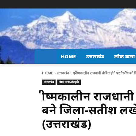
HOME
उत्तराखंड
लोक कला-स
HOME
उत्तराखंड
ग्रीष्मकालीन राजधानी घोषित होने पर गैरसैंण बने 
उत्तराखंड
लोक कला-संस्कृति
ग्रीष्मकालीन राजधानी
बने जिला-सतीश लखेड़ा
(उत्तराखंड)