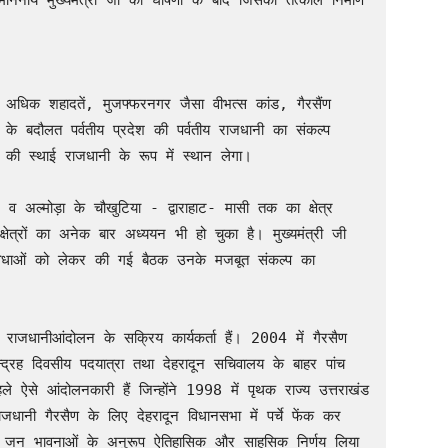
ननीय मुख्यमंत्री जी की घोषणा के बाद जिसका तत्काल निर्माण 
अधिक शहादतें, मुजफ्फरनगर जैसा वीभत्स कांड, गैरसैंण 
के बदौलत पर्वतीय प्रदेश की पर्वतीय राजधानी का संकल्प 
की स्थाई राजधानी के रूप में स्थान लेगा।

र व अल्मोड़ा के चौखुटिया - द्वाराहाट- मासी तक का क्षेत्र 
्षेत्रों का अनेक बार अध्ययन भी हो चुका है। मुख्यमंत्री जी 
ुविधाओं को लेकर की गई बैठक उनके मजबूत संकल्प का 
न्द्रह दिवसीय पदयात्रा तथा देहरादून सचिवालय के बाहर पांच 
से आंदोलनकारी हैं जिन्होंने 1998 में पृथक राज्य उत्तराखंड 
ानी गैरसैण के लिए देहरादून विधानसभा में पर्चे फेंक कर 
ने जन भावनाओं के अनुरूप ऐतिहासिक और साहसिक निर्णय लिया 