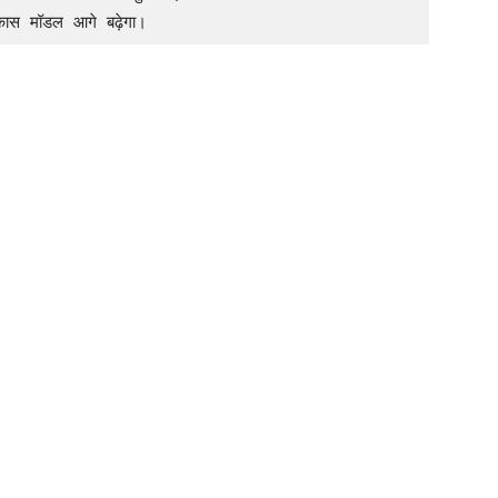
विकास मॉडल आगे बढ़ेगा।