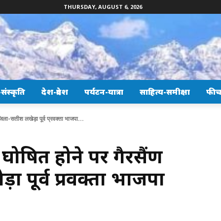
THURSDAY, AUGUST 6, 2026
ंस्कृति
देश-प्रदेश
पर्यटन-यात्रा
साहित्य-समीक्षा
फीच
जिला-सतीश लखेड़ा पूर्व प्रवक्ता भाजपा...
 घोषित होने पर गैरसैंण
 पूर्व प्रवक्ता भाजपा