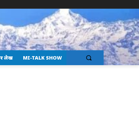
र लेख
MI-TALK SHOW