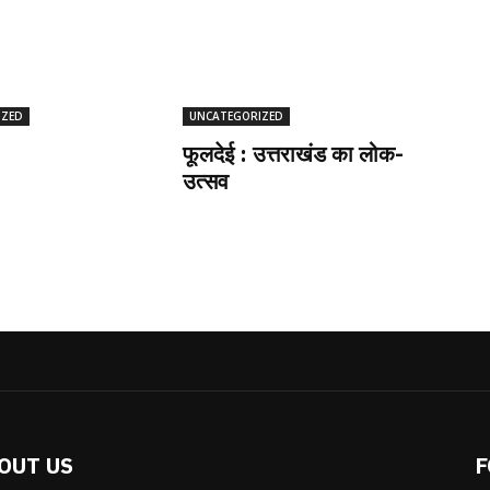
IZED
UNCATEGORIZED
फूलदेई : उत्तराखंड का लोक-
उत्सव
OUT US
F