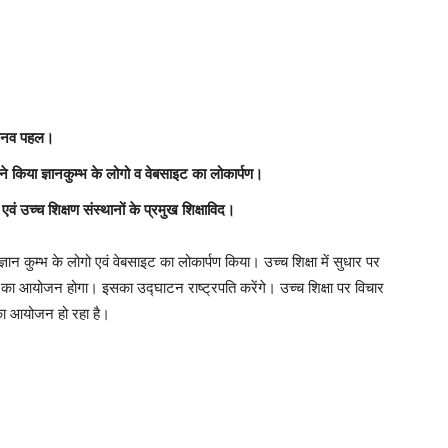
अभिनव पहल।
वत ने किया ज्ञानकुम्भ के लोगो व वेबसाइट का लोकार्पण।
री एवं उच्च शिक्षण संस्थानों के प्रमुख शिक्षाविद।
ं ज्ञान कुम्भ के लोगो एवं वेबसाइट का लोकार्पण किया। उच्च शिक्षा में सुधार पर
्भ का आयोजन होगा। इसका उद्घाटन राष्ट्रपति करेंगे। उच्च शिक्षा पर विचार
भ का आयोजन हो रहा है।