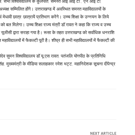
षा सचिव, सभी विश्वविद्यालय के कुलपति, समस्त आई.आई.टी., एन.आई.टी,
क्ष सम्मिलित होंगे। उत्तराखण्ड में अवस्थित समस्त महाविद्यालयों के
 एवं मेधावी छात्र-छात्रायें प्रतिभाग करेंगे। उच्च शिक्षा के उन्नयन के लिये
 को बल मिलेगा। उच्च शिक्षा राज्य मंत्री डॉ.रावत ने कहा कि राज्य व उच्च
यूजीसी द्वारा सराहा गया है। रूसा के तहत उत्तराखण्ड को सर्वाधिक धनराशि
विद्यालयों में फैकल्टी पूरी है। शीघ्र ही सभी महाविद्यालयों में फैकल्टी की
व सुमन विश्वविद्यालय डॉ.यू.एस.रावत, पतंजलि योगपीठ के प्रतिनिधि
िंह, मुख्यमंत्री के मीडिया सलाहकार रमेश भट्ट, महानिदेशक सूचना दीपेन्द्र
NEXT ARTICLE