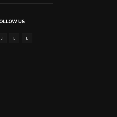
OLLOW US