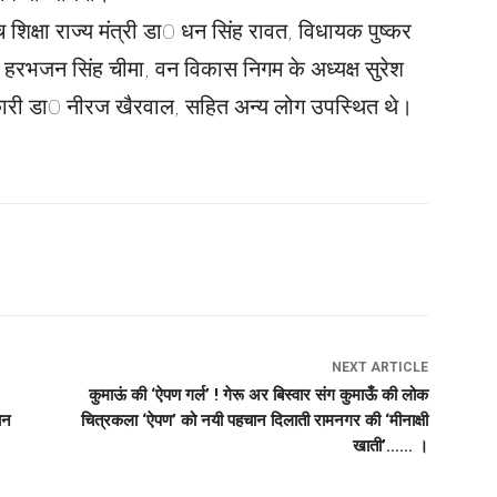
्च शिक्षा राज्य मंत्री डा0 धन सिंह रावत, विधायक पुष्कर
्ला, हरभजन सिंह चीमा, वन विकास निगम के अध्यक्ष सुरेश
िकारी डा0 नीरज खैरवाल, सहित अन्य लोग उपस्थित थे।
NEXT ARTICLE
कुमाऊं की ‘ऐपण गर्ल’ ! गेरू अर बिस्वार संग कुमाऊँ की लोक
ान
चित्रकला ‘ऐपण’ को नयी पहचान दिलाती रामनगर की ‘मीनाक्षी
खाती’…… ।