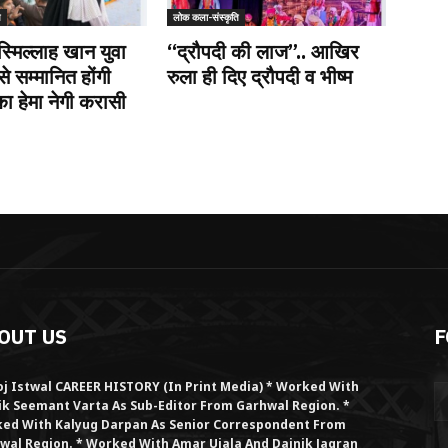
ि
लोक कला-संस्कृति
स्मिल्लाह खान युवा
“द्रौपदी की लाज”.. आखिर
से सम्मानित होंगी
रुला ही दिए द्रौपदी व भीष्म
 हेमा नेगी करासी
OUT US
F
j Istwal CAREER HISTORY (in Print Media) * Worked With
ik Seemant Varta As Sub-Editor From Garhwal Region. *
ed With Kalyug Darpan As Senior Correspondent From
wal Region. * Worked With Amar Ujala And Dainik Jagran