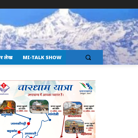
र लेख
MI-TALK SHOW