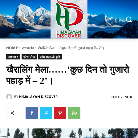
HOME
उत्तराखंड
खैरालिंग मेला......'कुछ दिन तो गुजारो पहाड़ में - 2'।
उत्तराखंड
फीचर लेख
लोक कला-संस्कृति
खैरालिंग मेला……’कुछ दिन तो गुजारो
पहाड़ में – 2’।
BY
HIMALAYAN DISCOVER
JUNE 7, 2018