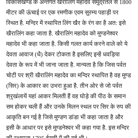
विकासखण्ड के अन्तर्गत खैरालिंग महादेव समुद्रतल से 1800
मीटर की ऊंचाई पर एक रमणीक एवम सुरम्य पहाड़ी पर
स्थित है. मन्दिर में स्थापित लिंग खैर के रंग का है अत: इसे
खैरालिंग कहा जाता है. खैरालिंग महादेव को मुण्डनेश्वर
महादेव भी कहा जाता है. किसी गलत कार्य करने वाले को ये
देवता आवाज (धै) देकर टोकता है इसलिए इन्हें धवड़िया
देवता के रूप में भी जाना जाता है. मान्यता है कि जिस पर्वत
चोटी पर श्री खैरालिंग महादेव का मन्दिर स्थापित है वह मुण्ड
(सिर) के आकार का उभरा हुआ है. तीन ओर से जो पर्वत
श्रृखंलायें यहां आकर मिलती हैं वह घोड़े की पीठ के समान
सम होकर चली हैं और उनके मिलन स्थल पर सिर के रुप की
आकृति बन गई है जिसे मुण्डण डांडा भी कहा जाता है और
इसी के आधार पर इसे मुण्डनेश्वर भी कहा गया है. इस मन्दिर
की स्थापना 1795 ईसवी में की गई थी।