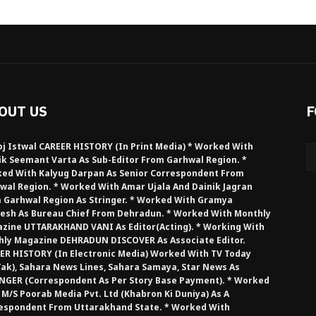
OUT US
F
j Istwal CAREER HISTORY (in Print Media) * Worked With
ik Seemant Varta As Sub-Editor From Garhwal Region. *
ed With Kalyug Darpan As Senior Correspondent From
wal Region. * Worked With Amar Ujala And Dainik Jagran
 Garhwal Region As Stringer. * Worked With Gramya
esh As Bureau Chief From Dehradun. * Worked With Monthly
zine UTTARAKHAND VANI As Editor(Acting). * Working With
hly Magazine DEHRADUN DISCOVER As Associate Editor.
ER HISTORY (in Electronic Media) Worked With TV Today
Tak), Sahara News Lines, Sahara Samaya, Star News As
NGER (Correspondent As Per Story Base Payment). * Worked
 M/S Poorab Media Pvt. Ltd (Khabron Ki Duniya) As A
espondent From Uttarakhand State. * Worked With