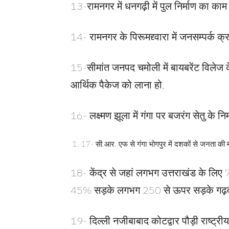
13-रामनगर में धनगढ़ी में पुल निर्माण का काम 
14- रामनगर के पिरूमद्द्वारा में जनसम्पर्क क्
15-सीमांत जनपद चमोली में बायबरेंट विलेज के
आर्थिक पैकेज को लाना हो,
16- लक्ष्मण झूला में गंगा पर बजरंग सेतु के निर
17- सी.आर. एफ से गंगा भोगपुर में दशकों से जनता की मा
18- केंद्र से जहां लगभग उत्तराखंड के लिए
45% सड़के लगभग 250 से ऊपर सड़के गढ़वाल ल
19- दिल्ली नजीबाबाद कोटद्वार पौड़ी राष्ट्रीय