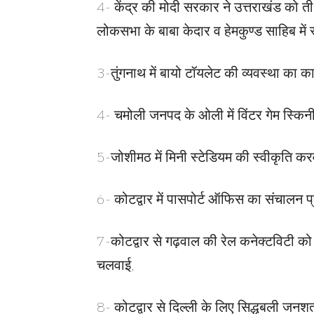
4- केंद्र की मोदी सरकार ने उत्तराखंड को तीर
लोकसभा के बाबा केदार व हेमकुण्ड साहिब में स
3-तुंगनाथ में बायो टॉयलेट की व्यवस्था का कार
4- चमोली जनपद के ओली में विंटर गेम स्किन
5-जोशीमठ में मिनी स्टेडियम की स्वीकृति कर
6- कोटद्वार में पासपोर्ट ऑफिस का संचालन प
7-कोटद्वार से गढ़वाल की रेल कनेक्टविटी को ज
चलवाई,
8- कोटद्वार से दिल्ली के लिए सिद्धबली जनशत