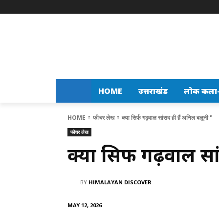
HOME
उत्तराखंड
लोक कला-स
HOME
फीचर लेख
क्या सिर्फ गढ़वाल सांसद ही हैं अनिल बलूनी "
फीचर लेख
क्या सिर्फ गढ़वाल सा
BY
HIMALAYAN DISCOVER
MAY 12, 2026