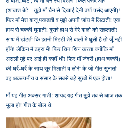
शाबाश..ब्यटा, त्वे माँ चैन स्ये दिखणी किलै पसंद आण”
(शाबाश बेटे…तुझे माँ चैन से दिखाई देनी क्यों पसंद आएगी)!
फिर माँ मेरा बाजू पकडती व मुझे अपनी जांघ में लिटाती! एक
हाथ से चक्की घुमाती! दुसरे हाथ से मेरे बालो को सहलाती!
साथ में डांटती कि इतनी मिटटी तेरे बालों में घुसी है तो जूँ नहीं
होंगे! लेकिन मैं ठहरा मैं! फिर थिन-थिन करता क्योंकि माँ
असली मुद्दे पर आई ही कहाँ थी! फिर माँ जंदरी (हाथ चक्की)
की घर्र-घर्र के साथ सुर मिलाती व लोरी के जो गीत सुनाती
वह अकल्पनीय व संसार के सबसे बड़े सुखों में एक होता!
माँ यह गीत अक्सर गाती! शायद यह गीत मुझे तब से आज तक
भूला हो! गीत के बोल थे:-