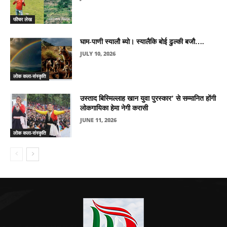
फीचर लेख
घाम-पाणी स्यालौ ब्यो। स्यालैकि बोई ढुल्की बजौ….
JULY 10, 2026
लोक कला-संस्कृति
उस्ताद बिस्मिल्लाह खान युवा पुरस्कार’ से सम्मानित होंगी
लोकगायिका हेमा नेगी करासी
JUNE 11, 2026
लोक कला-संस्कृति