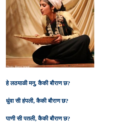
हे लठयाळी मनु, कैकी बौराण छ?
धुंवा सी हंपली, कैकी बौराण छ?
पाणी सी पतली, कैकी बौराण छ?