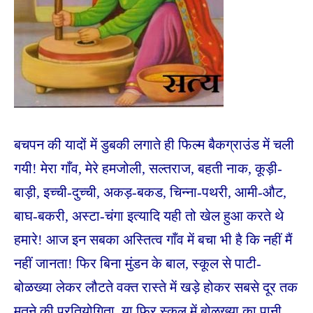
बचपन की यादों में डुबकी लगाते ही फिल्म बैकग्राउंड में चली
गयी! मेरा गाँव, मेरे हमजोली, सल्तराज, बहती नाक, कूड़ी-
बाड़ी, इच्ची-दुच्ची, अकड़-बकड, चिन्ना-पथरी, आमी-औट,
बाघ-बकरी, अस्टा-चंगा इत्यादि यही तो खेल हुआ करते थे
हमारे! आज इन सबका अस्तित्व गाँव में बचा भी है कि नहीं मैं
नहीं जानता! फिर बिना मुंडन के बाल, स्कूल से पाटी-
बोळख्या लेकर लौटते वक्त रास्ते में खड़े होकर सबसे दूर तक
मूतने की प्रतियोगिता, या फिर स्कूल में बोळख्या का पानी