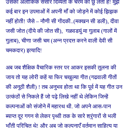
उसका अलौकिक संसार दिव्यता के चरम को छु लेता है! मुझे
कई बार इन उपमाओं में अपनी माँ को जोड़ने में कोई झिझक
नहीं होती! जैसे – नौणी सी गोंदकी..(मक्खन सी डली), दीवा
जसी जोत (दीये की जोत सी), गळवडयुं मा गुलाब (गालों में
गुलाब), चीणा जसी चम (अन्न प्रदत्त करने वाली देवी सी
चमकदार) इत्यादि!
अब जब शैक्षिक वैचारिक स्तर पर आकर इसकी तुलना की
जाय तो यह लोरी कहें या फिर चखुल्या गीत (गढवाली गीतों
की अनूठी शैली) ! तब अनुभव होता था कि पूर्व में यह गीत उन
उत्कंठों से निकले हैं जो पढ़े लिखे नहीं थे लेकिन जिन्हें
कल्पनाओं को संजोने में महारथ थी. जो अपने आस-पान
ब्याप्त दूर गगन से लेकर पृथ्वी तक के सारे श्रृंगारों से भली
भाँती परिचित थे! और अब जो कल्पनाएँ वर्तमान साहित्य या