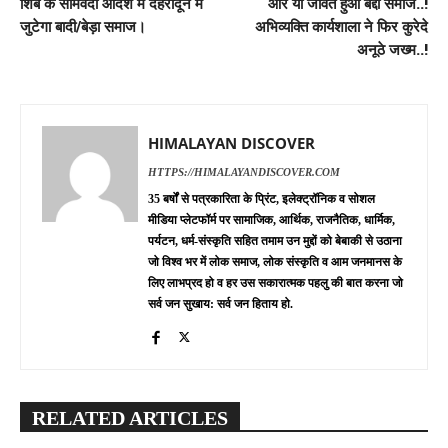
शिब के सामवेदी आदेश में देहरादून में
और यों जीवंत हुआ बद्दी समाज..!
जुटेगा बादी/बेड़ा समाज।
अभिव्यक्ति कार्यशाला ने फिर कुरेदे
अनूठे जख्म..!
HIMALAYAN DISCOVER
HTTPS://HIMALAYANDISCOVER.COM
35 बर्षों से पत्रकारिता के प्रिंट, इलेक्ट्रॉनिक व सोशल
मीडिया प्लेटफॉर्म पर सामाजिक, आर्थिक, राजनैतिक, धार्मिक,
पर्यटन, धर्म-संस्कृति सहित तमाम उन मुद्दों को बेबाकी से उठाना
जो विश्व भर में लोक समाज, लोक संस्कृति व आम जनमानस के
लिए लाभप्रद हो व हर उस सकारात्मक पहलु की बात करना जो
सर्व जन सुखाय: सर्व जन हिताय हो.
RELATED ARTICLES