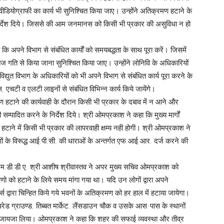
वीडियोग्राफी का कार्य भी सुनिश्चित किया जाए। उन्होंने अतिक्रमण हटाने के
र्देश दिये। जिससे की आम जनमानस को किसी भी प्रकार की असुविधा न हो
कि अपने विभाग से संबंधित कार्यों को समयबद्धता के साथ पूरा करें। जिसमें
 गति से किया जाना सुनिश्चित किया जाए। उन्होंने लोनिवि के अधिकारियों
ुत विभाग के अधिकारियों को भी अपने विभाग से संबंधित कार्य पूरा करने के
ोल, एचटी व एलटी लाइनों से संबंधित विभिन्न कार्य किये जायेंगे।
 हटाने की कार्यवाही के दौरान किसी भी प्रकार के दबाव में न आने और
 सम्पादित करने के निर्देश दिये। श्री ओमप्रकाश ने कहा कि मुख्य मार्गों
टाने में किसी भी प्रकार की लापरवाही क्षम्य नही होगी। श्री ओमप्रकाश ने
गों के विरूद्ध आई.पी.सी. की धाराओं के अन्तर्गत एफ.आई.आर. दर्ज करने की
 एम.डी.डी.ए. श्री आशीष श्रीवास्तव ने अपर मुख्य सचिव ओमप्रकाश को
णो को हटाने के लिये समय मांगा गया था। यदि उन लोगों द्वारा अपने
स द्वारा चिन्हित किये गये भवनों के अतिक्रमण को हर हाल में हटाया जायेगा।
परेड ग्राउण्ड, तिब्बत मार्केट, लैंसडाउन चौक व उसके आस-पास के स्थानों
ा का जायजा लिया। ओमप्रकाश ने कहा कि शहर की सफाई व्यवस्था और तीव्र