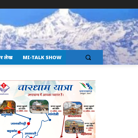
र लेख
MI-TALK SHOW