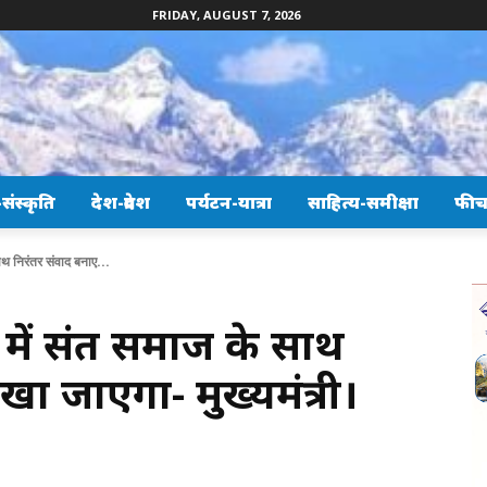
FRIDAY, AUGUST 7, 2026
ंस्कृति
देश-प्रदेश
पर्यटन-यात्रा
साहित्य-समीक्षा
फीच
साथ निरंतर संवाद बनाए...
ों में संत समाज के साथ
खा जाएगा- मुख्यमंत्री।