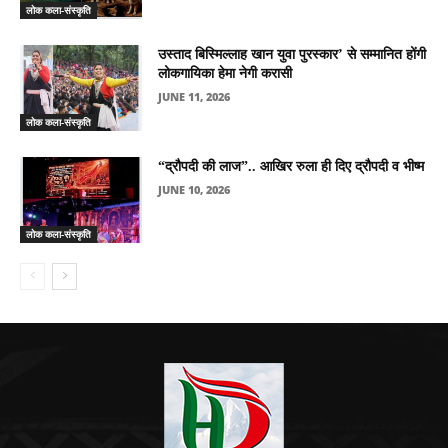
लोक कला-संस्कृति
उस्ताद बिस्मिल्लाह खान युवा पुरस्कार’ से सम्मानित होंगी
लोकगायिका हेमा नेगी करासी
JUNE 11, 2026
लोक कला-संस्कृति
“द्रौपदी की लाज”.. आखिर रुला ही दिए द्रौपदी व भीष्म
JUNE 10, 2026
लोक कला-संस्कृति