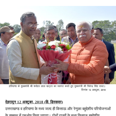
देहरादून 12 अक्टूबर, 2018 (हि. डिस्कवर)
उत्तराखण्ड व हरियाणा के मध्य जल्द ही किसाऊ और रेणुका बहुद्देशीय परियोजनाओं
के सम्बन्ध में एमओयू किया जाएगा। दोनों राज्यों के मध्य किसाऊ बहुद्देशीय