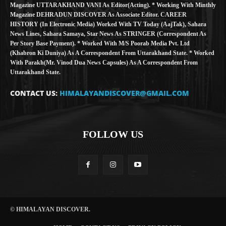
Magazine UTTARAKHAND VANI As Editor(Acting). * Working With Minthly
Magazine DEHRADUN DISCOVER As Associate Editor. CAREER
HISTORY (in Electronic Media) Worked With TV Today (AajTak), Sahara
News Lines, Sahara Samaya, Star News As STRINGER (Correspondent As
Per Story Base Payment). * Worked With M/S Poorab Media Pvt. Ltd
(Khabron Ki Duniya) As A Correspondent From Uttarakhand State. * Worked
With Parakh(Mr. Vinod Dua News Capsules) As A Correspondent From
Uttarakhand State.
CONTACT US:
HIMALAYANDISCOVER@GMAIL.COM
FOLLOW US
© HIMALAYAN DISCOVER.