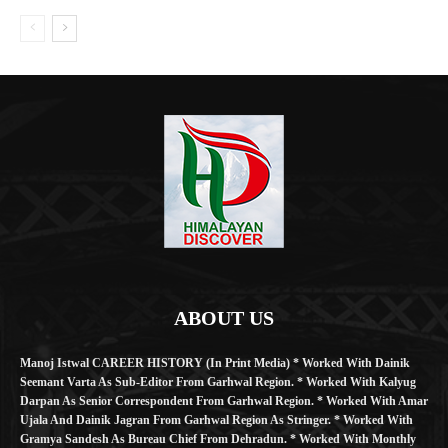
ABOUT US
Manoj Istwal CAREER HISTORY (in Print Media) * Worked With Dainik
Seemant Varta As Sub-Editor From Garhwal Region. * Worked With Kalyug
Darpan As Senior Correspondent From Garhwal Region. * Worked With Amar
Ujala And Dainik Jagran From Garhwal Region As Stringer. * Worked With
Gramya Sandesh As Bureau Chief From Dehradun. * Worked With Monthly