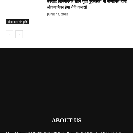
उस्ताद बिस्मिल्लाह खान युवा पुरस्कार’ से सम्मानित होंगी
लोकगायिका हेमा नेगी करासी
JUNE 11, 2026
लोक कला-संस्कृति
ABOUT US