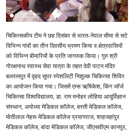
चिकित्सकीय टीम ने छह दिसंबर से भारत-नेपाल सीमा से सटे
वि​भिन्न गांवों का तीन दिवसीय भ्रमण किया व क्षेत्रवासियों
को विभिन्न बीमारियों के प्रति जागरुक किया। गुरु श्री
गोरक्षनाथ स्वास्थ सेवा यात्रा के तहत देवी पाटन मंदिर
बलरामपुर में वृहद सुपर स्पेशलिटी निशुल्क चिकित्सा शिविर
का आयोजन किया गया। जिसमें एम्स ऋषिकेश, किंग जॉर्ज
चिकित्सा विश्वविद्यालय, डा. राम मनोहर लोहिया आयुर्विज्ञान
संस्थान, अयोध्या मेडिकल कॉलेज, बस्ती मेडिकल कॉलेज,
मोतीलाल नेहरू मेडिकल कॉलेज प्रयागराज, शाहजहांपुर
मेडिकल कॉलेज, बांदा मेडिकल कॉलेज, जीएसवीएम कानपुर,